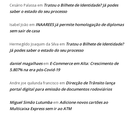
Tratou o Bilhete de Identidade? Já podes
Cesário Palassa
em
saber o estado do seu processo
INAAREES já permite homologação de diplomas
Isabel João
em
sem sair de casa
Tratou o Bilhete de Identidade?
Hermegildo Joaquim da Silva
em
Já podes saber o estado do seu processo
daniel magalhaes
E-Commerce em Alta: Crescimento de
em
5.807% na era pós-Covid-19
Direcção de Trânsito lança
Andre joe quilunda francisco
em
portal digital para emissão de documentos rodoviários
Miguel Simão Lutumba
Adicione novos cartões ao
em
Multicaixa Express sem ir ao ATM