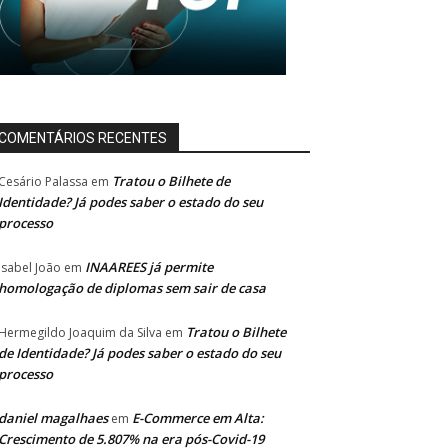
COMENTÁRIOS RECENTES
Tratou o Bilhete de
Cesário Palassa
em
Identidade? Já podes saber o estado do seu
processo
INAAREES já permite
Isabel João
em
homologação de diplomas sem sair de casa
Tratou o Bilhete
Hermegildo Joaquim da Silva
em
de Identidade? Já podes saber o estado do seu
processo
daniel magalhaes
E-Commerce em Alta:
em
Crescimento de 5.807% na era pós-Covid-19