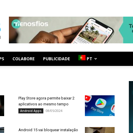
PS
COLABORE
PUBLICIDADE
PT
Play Store agora permite baixar 2
aplicativos ao mesmo tempo
08/05/2024
Android Apps
Android 15 vai bloquear instalação