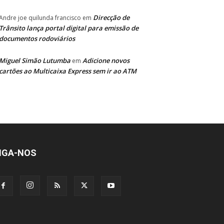
Direcção de
Andre joe quilunda francisco
em
Trânsito lança portal digital para emissão de
documentos rodoviários
Miguel Simão Lutumba
Adicione novos
em
cartões ao Multicaixa Express sem ir ao ATM
IGA-NOS