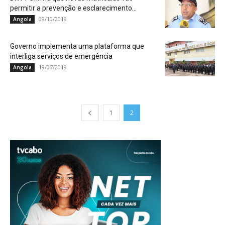
permitir a prevenção e esclarecimento...
09/10/2019
Angola
Governo implementa uma plataforma que
interliga serviços de emergência
19/07/2019
Angola
1
2