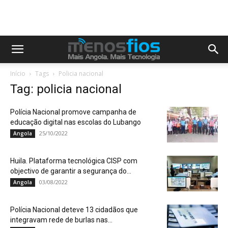
Início
Tags
Policia nacional
Tag: policia nacional
Polícia Nacional promove campanha de
educação digital nas escolas do Lubango
25/10/2022
Angola
Huila. Plataforma tecnológica CISP com
objectivo de garantir a segurança do...
03/08/2022
Angola
Polícia Nacional deteve 13 cidadãos que
integravam rede de burlas nas...