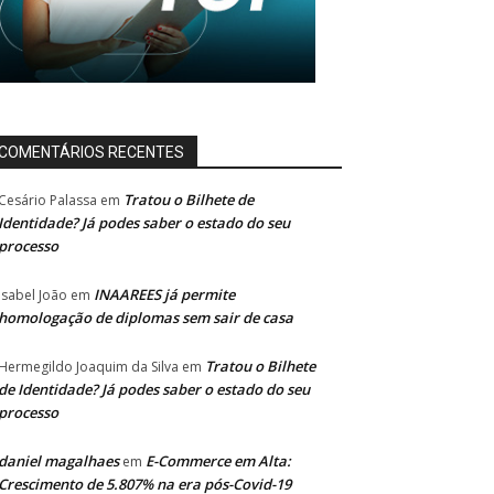
COMENTÁRIOS RECENTES
Tratou o Bilhete de
Cesário Palassa
em
Identidade? Já podes saber o estado do seu
processo
INAAREES já permite
Isabel João
em
homologação de diplomas sem sair de casa
Tratou o Bilhete
Hermegildo Joaquim da Silva
em
de Identidade? Já podes saber o estado do seu
processo
daniel magalhaes
E-Commerce em Alta:
em
Crescimento de 5.807% na era pós-Covid-19