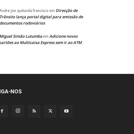
Direcção de
Andre joe quilunda francisco
em
Trânsito lança portal digital para emissão de
documentos rodoviários
Miguel Simão Lutumba
Adicione novos
em
cartões ao Multicaixa Express sem ir ao ATM
IGA-NOS