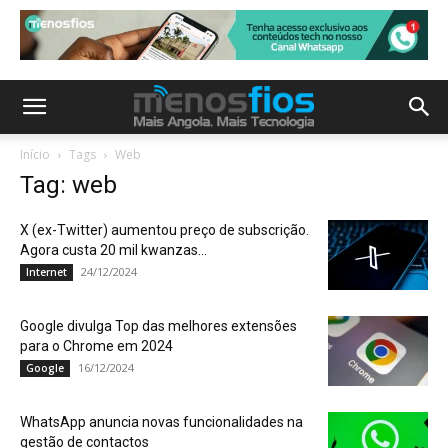
Início
Tags
Web
Tag: web
X (ex-Twitter) aumentou preço de subscrição.
Agora custa 20 mil kwanzas...
24/12/2024
Internet
Google divulga Top das melhores extensões
para o Chrome em 2024
16/12/2024
Google
WhatsApp anuncia novas funcionalidades na
gestão de contactos