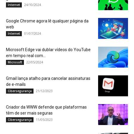
24/10/2024
Internet
Google Chrome agora lê qualquer página da
web
01/07/2024
Internet
Microsoft Edge vai dublar vídeos do YouTube
em tempo real com...
22/05/2024
Microsoft
Gmail lança atalho para cancelar assinaturas
de e-mails
21/12/2023
Cibersegurança
Criador da WWW defende que plataformas
têm de ser mais seguras
11/05/2023
Cibersegurança