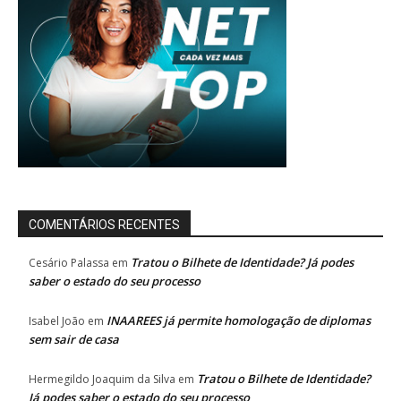
COMENTÁRIOS RECENTES
Tratou o Bilhete de Identidade? Já podes
Cesário Palassa
em
saber o estado do seu processo
INAAREES já permite homologação de diplomas
Isabel João
em
sem sair de casa
Tratou o Bilhete de Identidade?
Hermegildo Joaquim da Silva
em
Já podes saber o estado do seu processo