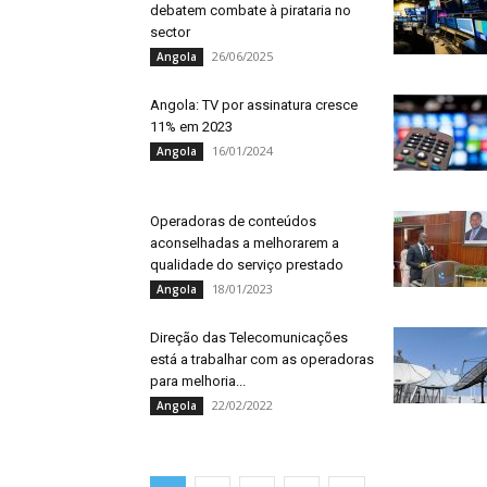
debatem combate à pirataria no
sector
26/06/2025
Angola
Angola: TV por assinatura cresce
11% em 2023
16/01/2024
Angola
Operadoras de conteúdos
aconselhadas a melhorarem a
qualidade do serviço prestado
18/01/2023
Angola
Direção das Telecomunicações
está a trabalhar com as operadoras
para melhoria...
22/02/2022
Angola