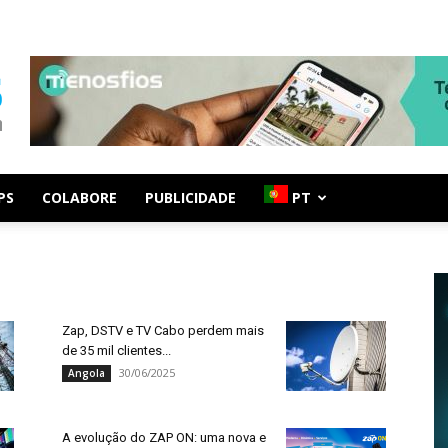
PS
COLABORE
PUBLICIDADE
PT
Zap, DSTV e TV Cabo perdem mais
de 35 mil clientes...
30/06/2025
Angola
A evolução do ZAP ON: uma nova e