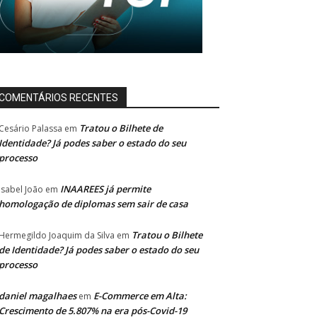
COMENTÁRIOS RECENTES
Tratou o Bilhete de
Cesário Palassa
em
Identidade? Já podes saber o estado do seu
processo
INAAREES já permite
Isabel João
em
homologação de diplomas sem sair de casa
Tratou o Bilhete
Hermegildo Joaquim da Silva
em
de Identidade? Já podes saber o estado do seu
processo
daniel magalhaes
E-Commerce em Alta:
em
Crescimento de 5.807% na era pós-Covid-19