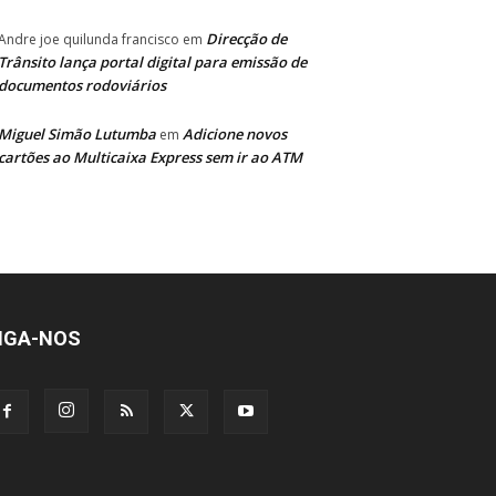
Direcção de
Andre joe quilunda francisco
em
Trânsito lança portal digital para emissão de
documentos rodoviários
Miguel Simão Lutumba
Adicione novos
em
cartões ao Multicaixa Express sem ir ao ATM
IGA-NOS