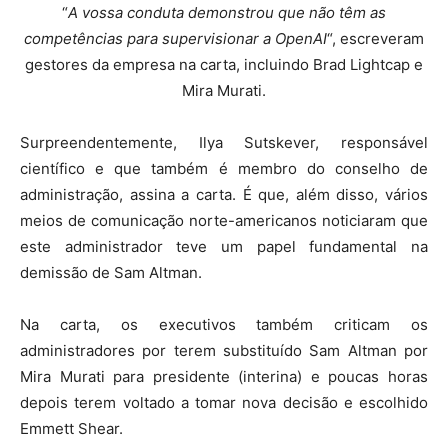
“
A vossa conduta demonstrou que não têm as
competências para supervisionar a OpenAI
“, escreveram
gestores da empresa na carta, incluindo Brad Lightcap e
Mira Murati.
Surpreendentemente, Ilya Sutskever, responsável
científico e que também é membro do conselho de
administração, assina a carta. É que, além disso, vários
meios de comunicação norte-americanos noticiaram que
este administrador teve um papel fundamental na
demissão de Sam Altman.
Na carta, os executivos também criticam os
administradores por terem substituído Sam Altman por
Mira Murati para presidente (interina) e poucas horas
depois terem voltado a tomar nova decisão e escolhido
Emmett Shear.