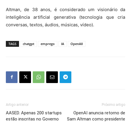
Altman, de 38 anos, é considerado um visionário da
inteligência artificial generativa (tecnologia que cria
conversas, textos, áudios, músicas, vídeo).
TAGS
chatgpt
emprego
IA
OpenAII
Artigo anterior
Próximo artigo
AASED. Apenas 200 startups
OpenAI anuncia retorno de
estão inscritas no Governo
Sam Altman como presidente