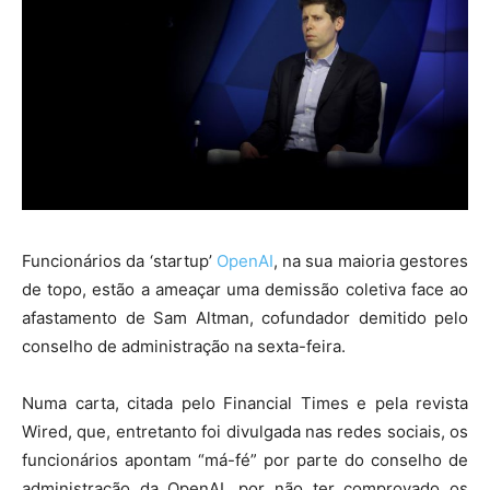
Funcionários da ‘startup’
OpenAI
, na sua maioria gestores
de topo, estão a ameaçar uma demissão coletiva face ao
afastamento de Sam Altman, cofundador demitido pelo
conselho de administração na sexta-feira.
Numa carta, citada pelo Financial Times e pela revista
Wired, que, entretanto foi divulgada nas redes sociais, os
funcionários apontam “má-fé” por parte do conselho de
administração da OpenAI, por não ter comprovado os