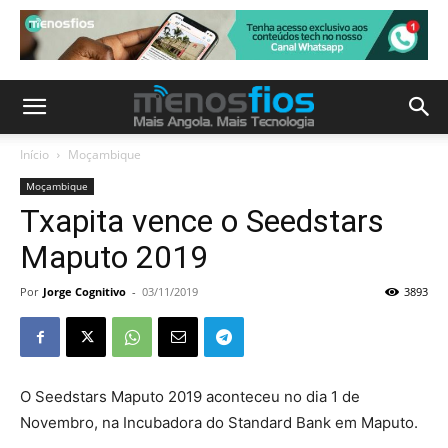
Início
Moçambique
Moçambique
Txapita vence o Seedstars
Maputo 2019
Por
Jorge Cognitivo
-
03/11/2019
3893
O Seedstars Maputo 2019 aconteceu no dia 1 de
Novembro, na Incubadora do Standard Bank em Maputo.