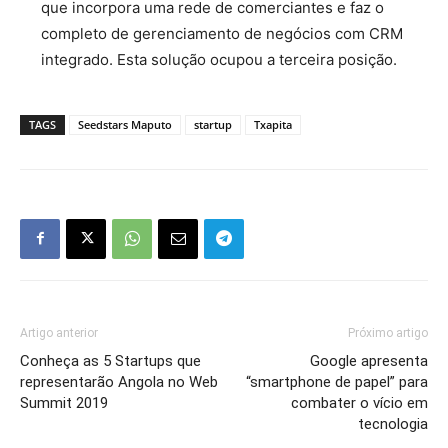
que incorpora uma rede de comerciantes e faz o
completo de gerenciamento de negócios com CRM
integrado. Esta solução ocupou a terceira posição.
TAGS
Seedstars Maputo
startup
Txapita
Artigo anterior
Próximo artigo
Conheça as 5 Startups que
Google apresenta
representarão Angola no Web
“smartphone de papel” para
Summit 2019
combater o vício em
tecnologia