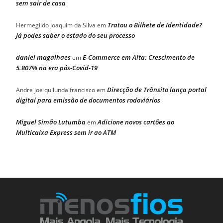
sem sair de casa
Tratou o Bilhete de Identidade?
Hermegildo Joaquim da Silva
em
Já podes saber o estado do seu processo
daniel magalhaes
E-Commerce em Alta: Crescimento de
em
5.807% na era pós-Covid-19
Direcção de Trânsito lança portal
Andre joe quilunda francisco
em
digital para emissão de documentos rodoviários
Miguel Simão Lutumba
Adicione novos cartões ao
em
Multicaixa Express sem ir ao ATM