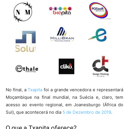
No final, a
Txapita
foi a grande vencedora e representará
Moçambique na final mundial, na Suécia e, claro, tem
acesso ao evento regional, em Joanesburgo (África do
Sul), que acontecerá no dia
5 de Dezembro de 2019
.
O que a Txapita oferece?