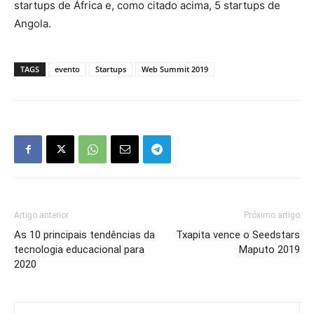
startups de África e, como citado acima, 5 startups de
Angola.
TAGS
evento
Startups
Web Summit 2019
Artigo anterior
Próximo artigo
As 10 principais tendências da
Txapita vence o Seedstars
tecnologia educacional para
Maputo 2019
2020