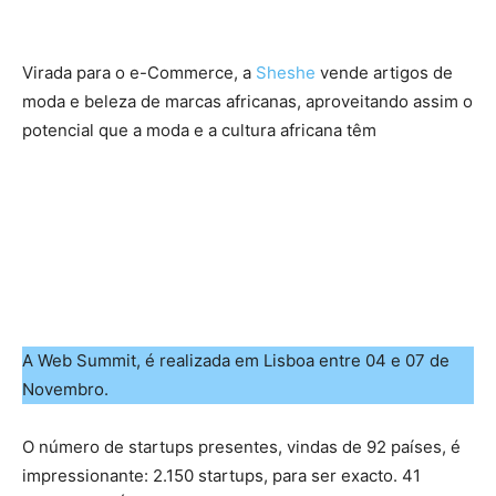
Virada para o e-Commerce, a
Sheshe
vende artigos de
moda e beleza de marcas africanas, aproveitando assim o
potencial que a moda e a cultura africana têm
A Web Summit, é realizada em Lisboa entre 04 e 07 de
Novembro.
O número de startups presentes, vindas de 92 países, é
impressionante: 2.150 startups, para ser exacto. 41