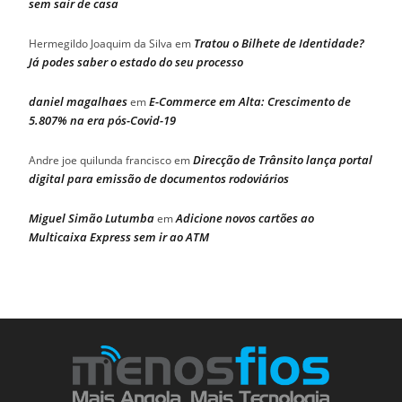
sem sair de casa
Tratou o Bilhete de Identidade?
Hermegildo Joaquim da Silva
em
Já podes saber o estado do seu processo
daniel magalhaes
E-Commerce em Alta: Crescimento de
em
5.807% na era pós-Covid-19
Direcção de Trânsito lança portal
Andre joe quilunda francisco
em
digital para emissão de documentos rodoviários
Miguel Simão Lutumba
Adicione novos cartões ao
em
Multicaixa Express sem ir ao ATM