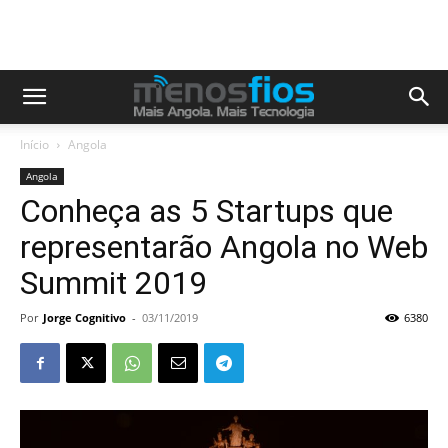
Início
Angola
Angola
Conheça as 5 Startups que
representarão Angola no Web
Summit 2019
Por
Jorge Cognitivo
-
03/11/2019
6380