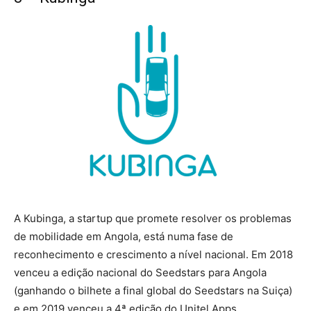
A Kubinga, a startup que promete resolver os problemas
de mobilidade em Angola, está numa fase de
reconhecimento e crescimento a nível nacional. Em 2018
venceu a edição nacional do Seedstars para Angola
(ganhando o bilhete a final global do Seedstars na Suiça)
e em 2019 venceu a 4ª edição do Unitel Apps,