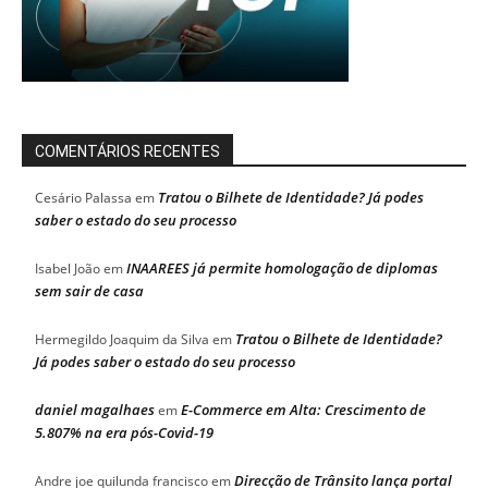
COMENTÁRIOS RECENTES
Tratou o Bilhete de Identidade? Já podes
Cesário Palassa
em
saber o estado do seu processo
INAAREES já permite homologação de diplomas
Isabel João
em
sem sair de casa
Tratou o Bilhete de Identidade?
Hermegildo Joaquim da Silva
em
Já podes saber o estado do seu processo
daniel magalhaes
E-Commerce em Alta: Crescimento de
em
5.807% na era pós-Covid-19
Direcção de Trânsito lança portal
Andre joe quilunda francisco
em