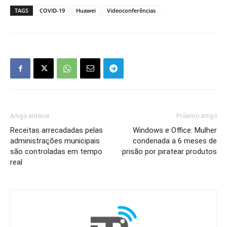
TAGS
COVID-19
Huawei
Videoconferências
Artigo anterior
Próximo artigo
Receitas arrecadadas pelas
Windows e Office: Mulher
administrações municipais
condenada a 6 meses de
são controladas em tempo
prisão por piratear produtos
real