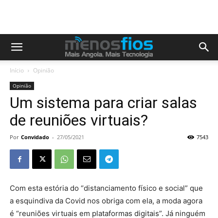
Início
Opinião
Opinião
Um sistema para criar salas
de reuniões virtuais?
Por
Convidado
-
27/05/2021
7543
Com esta estória do “distanciamento físico e social” que
a esquindiva da Covid nos obriga com ela, a moda agora
é “reuniões virtuais em plataformas digitais”. Já ninguém