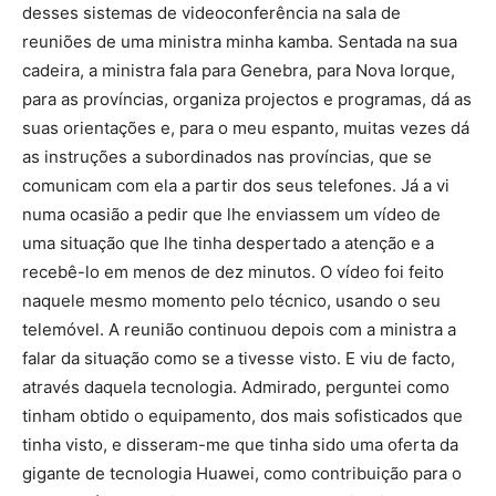
desses sistemas de videoconferência na sala de
reuniões de uma ministra minha kamba. Sentada na sua
cadeira, a ministra fala para Genebra, para Nova Iorque,
para as províncias, organiza projectos e programas, dá as
suas orientações e, para o meu espanto, muitas vezes dá
as instruções a subordinados nas províncias, que se
comunicam com ela a partir dos seus telefones. Já a vi
numa ocasião a pedir que lhe enviassem um vídeo de
uma situação que lhe tinha despertado a atenção e a
recebê-lo em menos de dez minutos. O vídeo foi feito
naquele mesmo momento pelo técnico, usando o seu
telemóvel. A reunião continuou depois com a ministra a
falar da situação como se a tivesse visto. E viu de facto,
através daquela tecnologia. Admirado, perguntei como
tinham obtido o equipamento, dos mais sofisticados que
tinha visto, e disseram-me que tinha sido uma oferta da
gigante de tecnologia Huawei, como contribuição para o