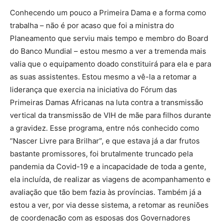
Conhecendo um pouco a Primeira Dama e a forma como
trabalha – não é por acaso que foi a ministra do
Planeamento que serviu mais tempo e membro do Board
do Banco Mundial – estou mesmo a ver a tremenda mais
valia que o equipamento doado constituirá para ela e para
as suas assistentes. Estou mesmo a vê-la a retomar a
liderança que exercia na iniciativa do Fórum das
Primeiras Damas Africanas na luta contra a transmissão
vertical da transmissão de VIH de mãe para filhos durante
a gravidez. Esse programa, entre nós conhecido como
“Nascer Livre para Brilhar”, e que estava já a dar frutos
bastante promissores, foi brutalmente truncado pela
pandemia da Covid-19 e a incapacidade de toda a gente,
ela incluída, de realizar as viagens de acompanhamento e
avaliação que tão bem fazia às províncias. Também já a
estou a ver, por via desse sistema, a retomar as reuniões
de coordenação com as esposas dos Governadores