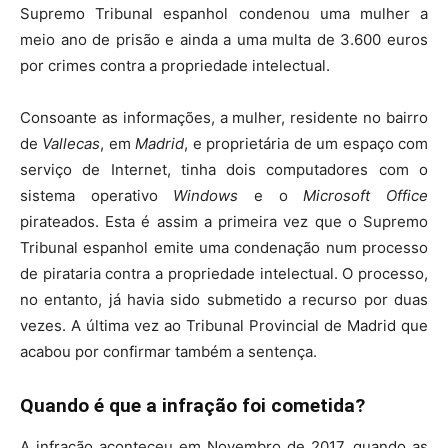
Supremo Tribunal espanhol condenou uma mulher a
meio ano de prisão e ainda a uma multa de 3.600 euros
por crimes contra a propriedade intelectual.
Consoante as informações, a mulher, residente no bairro
de
Vallecas
, em
Madrid
, e proprietária de um espaço com
serviço de Internet, tinha dois computadores com o
sistema operativo
Windows
e o
Microsoft Office
pirateados. Esta é assim a primeira vez que o Supremo
Tribunal espanhol emite uma condenação num processo
de pirataria contra a propriedade intelectual. O processo,
no entanto, já havia sido submetido a recurso por duas
vezes. A última vez ao Tribunal Provincial de Madrid que
acabou por confirmar também a sentença.
Quando é que a infração foi cometida?
A infração aconteceu em Novembro de 2017, quando as