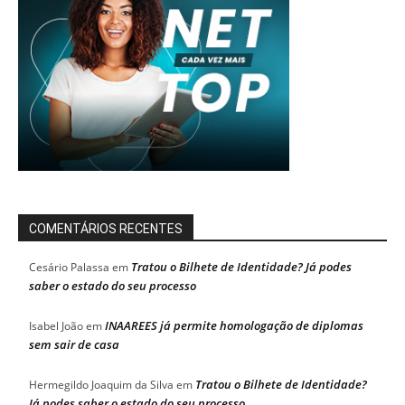
COMENTÁRIOS RECENTES
Tratou o Bilhete de Identidade? Já podes
Cesário Palassa
em
saber o estado do seu processo
INAAREES já permite homologação de diplomas
Isabel João
em
sem sair de casa
Tratou o Bilhete de Identidade?
Hermegildo Joaquim da Silva
em
Já podes saber o estado do seu processo