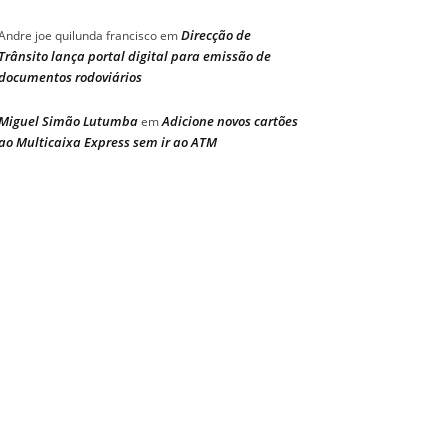
Direcção de
Andre joe quilunda francisco
em
Trânsito lança portal digital para emissão de
documentos rodoviários
Miguel Simão Lutumba
Adicione novos cartões
em
ao Multicaixa Express sem ir ao ATM