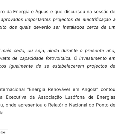
stro da Energia e Águas e que discursou na sessão de
aprovados importantes projectos de electrificação a
bito dos quais deverão ser instalados cerca de um
“
mais cedo, ou seja, ainda durante o presente ano,
atts de capacidade fotovoltaica. O investimento em
ços igualmente de se estabelecerem projectos de
nternacional “Energia Renovável em Angola
” contou
a Executiva da Associação Lusófona de Energias
eu, onde apresentou o Relatório Nacional do Ponto de
a.
ntos