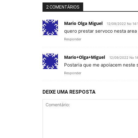
2 COMENTÁRIOS
Mario Olga Miguel
12/09/2022 No 14:
quero prestar servoco nesta area
Responder
Mario+Olga+Miguel
12/09/2022 No 1
Postaria que me apoiacem neste s
Responder
DEIXE UMA RESPOSTA