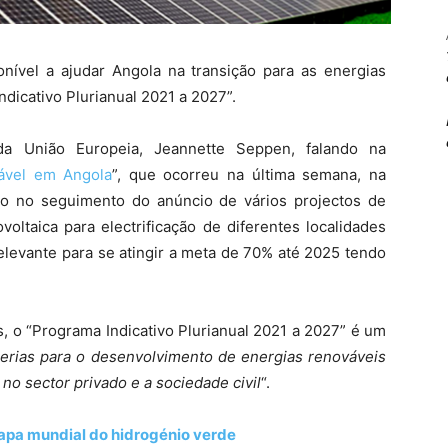
nível a ajudar Angola na transição para as energias
dicativo Plurianual 2021 a 2027”.
da União Europeia, Jeannette Seppen, falando na
vável em Angola
”, que ocorreu na última semana, na
zado no seguimento do anúncio de vários projectos de
voltaica para electrificação de diferentes localidades
elevante para se atingir a meta de 70% até 2025 tendo
s, o “Programa Indicativo Plurianual 2021 a 2027” é um
erias para o desenvolvimento de energias renováveis
o sector privado e a sociedade civil
“.
apa mundial do hidrogénio verde