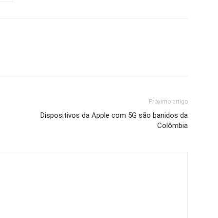
Próximo artigo
Dispositivos da Apple com 5G são banidos da
Colômbia