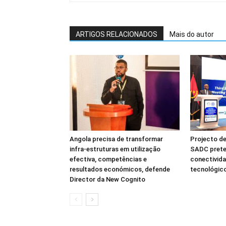
ARTIGOS RELACIONADOS
Mais do autor
Angola precisa de transformar
Projecto de
infra-estruturas em utilização
SADC prete
efectiva, competências e
conectivida
resultados económicos, defende
tecnológico
Director da New Cognito