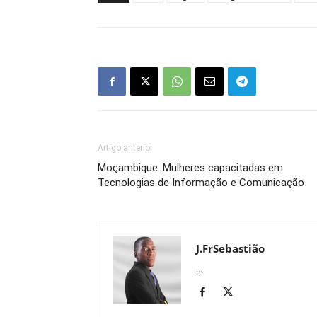
Artigo anterior
Moçambique. Mulheres capacitadas em
Tecnologias de Informação e Comunicação
J.FrSebastião
...