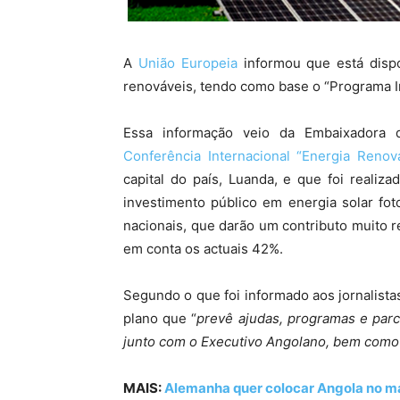
A
União Europeia
informou que está dispo
renováveis, tendo como base o “Programa In
Essa informação veio da Embaixadora 
Conferência Internacional “Energia Reno
capital do país, Luanda, e que foi reali
investimento público em energia solar foto
nacionais, que darão um contributo muito r
em conta os actuais 42%.
Segundo o que foi informado aos jornalista
plano que “
prevê ajudas, programas e parc
junto com o Executivo Angolano, bem como n
MAIS:
Alemanha quer colocar Angola no m