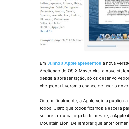
Em
Junho a Apple apresentou
a nova versã
Apelidado de OS X Mavericks, o novo sistem
desde a apresentação, só os desenvolvedor
chegados) tiveram a chance de usar o novo
Ontem, finalmente, a Apple veio a público 
todos. Claro que todos ficamos a espera pa
surpresa: numa jogada de mestre, a
Apple d
Mountain Lion. De lembrar que anteriorment