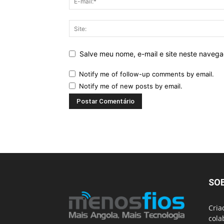
Salve meu nome, e-mail e site neste naveg
Notify me of follow-up comments by email.
Notify me of new posts by email.
SO
Cria
cola