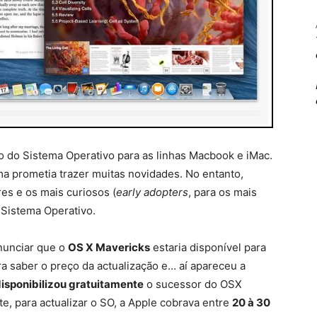
o do Sistema Operativo para as linhas Macbook e iMac.
a prometia trazer muitas novidades. No entanto,
es e os mais curiosos (
early adopters
, para os mais
 Sistema Operativo.
anunciar que o
OS X Mavericks
estaria disponível para
ra saber o preço da actualização e… aí apareceu a
isponibilizou gratuitamente
o sucessor do OSX
e, para actualizar o SO, a Apple cobrava entre
20 à 30