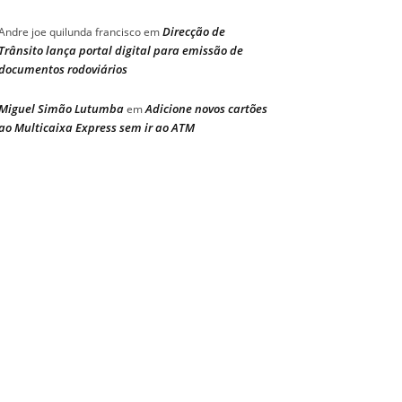
Direcção de
Andre joe quilunda francisco
em
Trânsito lança portal digital para emissão de
documentos rodoviários
Miguel Simão Lutumba
Adicione novos cartões
em
ao Multicaixa Express sem ir ao ATM