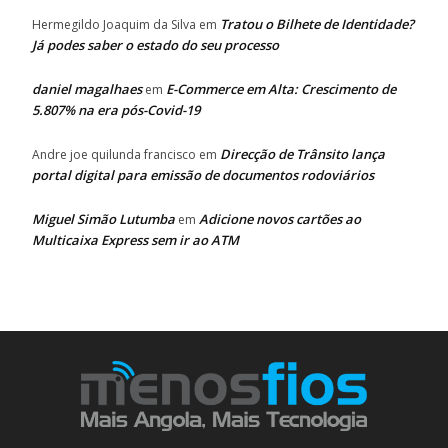
Tratou o Bilhete de Identidade?
Hermegildo Joaquim da Silva
em
Já podes saber o estado do seu processo
daniel magalhaes
E-Commerce em Alta: Crescimento de
em
5.807% na era pós-Covid-19
Direcção de Trânsito lança
Andre joe quilunda francisco
em
portal digital para emissão de documentos rodoviários
Miguel Simão Lutumba
Adicione novos cartões ao
em
Multicaixa Express sem ir ao ATM