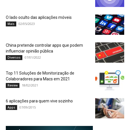
O lado oculto das aplicações móveis
02/05/2023
Mais
China pretende controlar apps que podem
influenciar opinião pública
07/01/2022
Diversos
Top 11 Soluções de Monitorização de
Colaboradores para Macs em 2021
18/02/2021
Review
6 aplicações para quem vive sozinho
07/09/2015
Apps