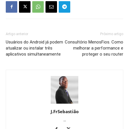
Artigo anterior
Próximo artigo
Usuários do Android já podem
Consultório MenosFios. Como
atualizar ou instalar três
melhorar a performance e
aplicativos simultaneamente
proteger o seu router
J.FrSebastião
...