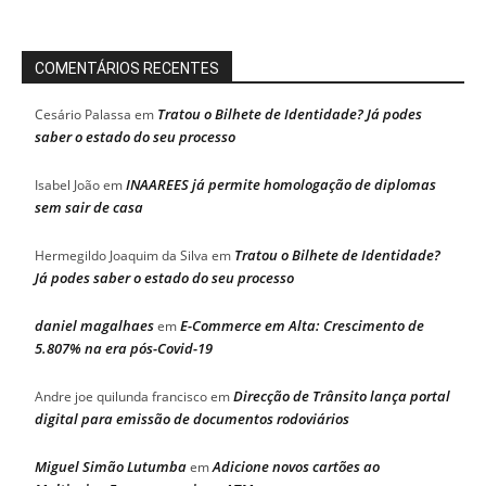
COMENTÁRIOS RECENTES
Tratou o Bilhete de Identidade? Já podes
Cesário Palassa
em
saber o estado do seu processo
INAAREES já permite homologação de diplomas
Isabel João
em
sem sair de casa
Tratou o Bilhete de Identidade?
Hermegildo Joaquim da Silva
em
Já podes saber o estado do seu processo
daniel magalhaes
E-Commerce em Alta: Crescimento de
em
5.807% na era pós-Covid-19
Direcção de Trânsito lança portal
Andre joe quilunda francisco
em
digital para emissão de documentos rodoviários
Miguel Simão Lutumba
Adicione novos cartões ao
em