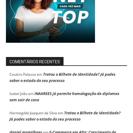
COMENTÁRIOS RECENTES
Tratou o Bilhete de Identidade? Já podes
Cesário Palassa
em
saber o estado do seu processo
INAAREES já permite homologação de diplomas
Isabel João
em
sem sair de casa
Tratou o Bilhete de Identidade?
Hermegildo Joaquim da Silva
em
Já podes saber o estado do seu processo
daniel magalhaes
E-Commerce em Alta: Crescimento de
em