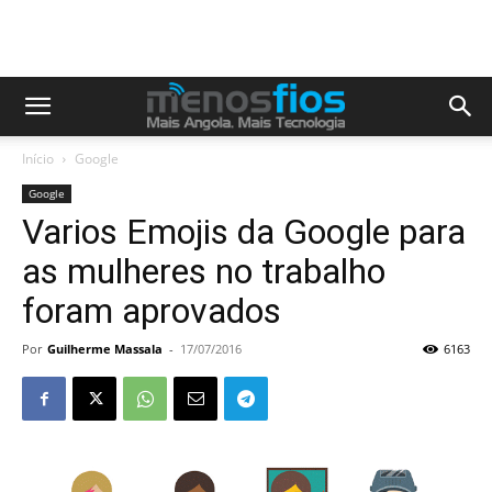
Início
Google
Google
Varios Emojis da Google para
as mulheres no trabalho
foram aprovados
Por
Guilherme Massala
-
17/07/2016
6163