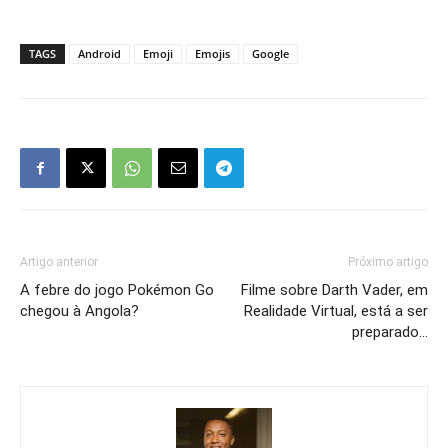
TAGS
Android
Emoji
Emojis
Google
Artigo anterior
Próximo artigo
A febre do jogo Pokémon Go
Filme sobre Darth Vader, em
chegou à Angola?
Realidade Virtual, está a ser
preparado…