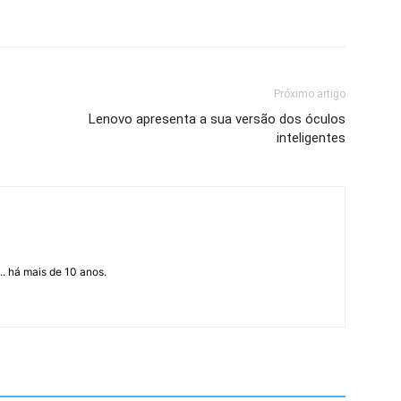
Próximo artigo
Lenovo apresenta a sua versão dos óculos
inteligentes
... há mais de 10 anos.