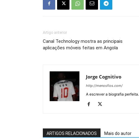
Artigo anterior
Canal Technology mostra as principais
aplicações móveis feitas em Angola
Jorge Cognitivo
http://menosfios.com/
A escrever a biografia perfeita
ARTIGOS RELACIONADOS
Mais do autor