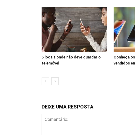
5 locais onde não deve guardar o
Conheça os
telemóvel
vendidos e
DEIXE UMA RESPOSTA