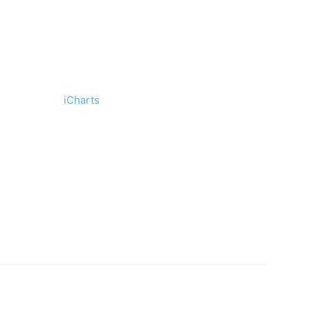
iCharts