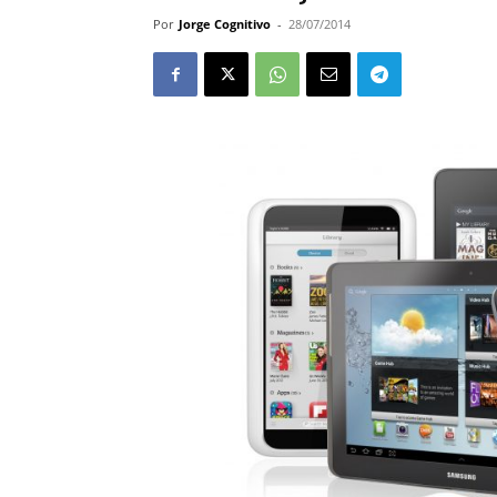
Por
Jorge Cognitivo
-
28/07/2014