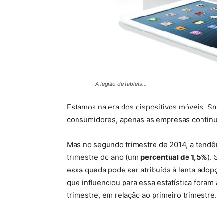
A legião de tablets…
Estamos na era dos dispositivos móveis. Sm
consumidores, apenas as empresas continu
Mas no segundo trimestre de 2014, a tendê
trimestre do ano (um
percentual de 1,5%
).
essa queda pode ser atribuída à lenta adopç
que influenciou para essa estatística fora
trimestre, em relação ao primeiro trimestre.