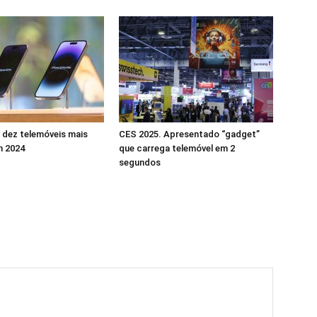
 dez telemóveis mais
CES 2025. Apresentado “gadget”
m 2024
que carrega telemóvel em 2
segundos