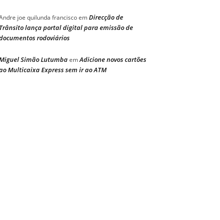
Direcção de
Andre joe quilunda francisco
em
Trânsito lança portal digital para emissão de
documentos rodoviários
Miguel Simão Lutumba
Adicione novos cartões
em
ao Multicaixa Express sem ir ao ATM