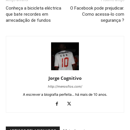
Artigo anterior
Próximo artigo
Conheça a bicicleta eléctrica
O Facebook pode prejudicar.
que bate recordes em
Como acessa-lo com
arrecadação de fundos
segurança ?
Jorge Cognitivo
http://menosfios.com/
A escrever a biografia perfeita... há mais de 10 anos.