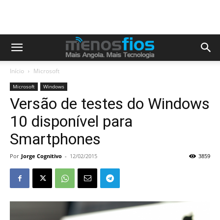
Início
Microsoft
Microsoft
Windows
Versão de testes do Windows
10 disponível para
Smartphones
Por
Jorge Cognitivo
-
12/02/2015
3859