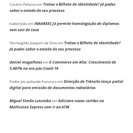
Tratou o Bilhete de Identidade? Já podes
Cesário Palassa
em
saber o estado do seu processo
INAAREES já permite homologação de diplomas
Isabel João
em
sem sair de casa
Tratou o Bilhete de Identidade?
Hermegildo Joaquim da Silva
em
Já podes saber o estado do seu processo
daniel magalhaes
E-Commerce em Alta: Crescimento de
em
5.807% na era pós-Covid-19
Direcção de Trânsito lança portal
Andre joe quilunda francisco
em
digital para emissão de documentos rodoviários
Miguel Simão Lutumba
Adicione novos cartões ao
em
Multicaixa Express sem ir ao ATM