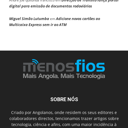
Direcção de Trânsito lança portal
Andre joe quilunda francisco
em
digital para emissão de documentos rodoviários
Miguel Simão Lutumba
Adicione novos cartões ao
em
Multicaixa Express sem ir ao ATM
SOBRE NÓS
Criado por Angolanos, onde residem os seus editores e
colaboradores directos, tencionamos trazer artigos sobre
tecnologia, ciência e afins, com uma maior incidência à