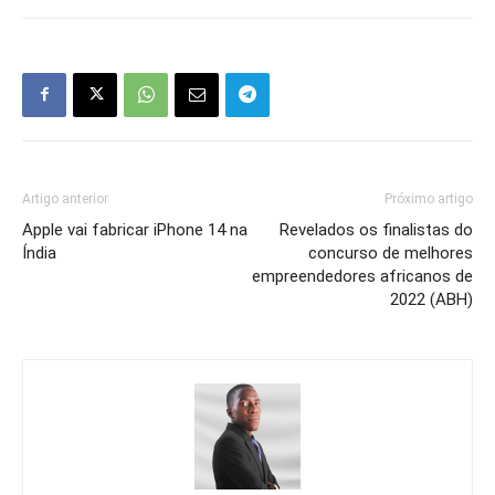
Artigo anterior
Próximo artigo
Apple vai fabricar iPhone 14 na
Revelados os finalistas do
Índia
concurso de melhores
empreendedores africanos de
2022 (ABH)