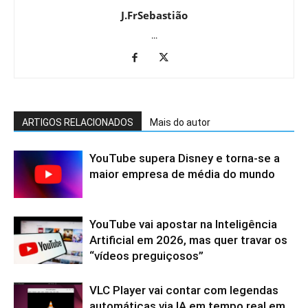
J.FrSebastião
...
ARTIGOS RELACIONADOS
Mais do autor
YouTube supera Disney e torna-se a
maior empresa de média do mundo
YouTube vai apostar na Inteligência
Artificial em 2026, mas quer travar os
“vídeos preguiçosos”
VLC Player vai contar com legendas
automáticas via IA em tempo real em