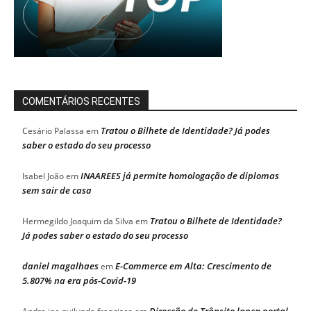
COMENTÁRIOS RECENTES
Tratou o Bilhete de Identidade? Já podes
Cesário Palassa
em
saber o estado do seu processo
INAAREES já permite homologação de diplomas
Isabel João
em
sem sair de casa
Tratou o Bilhete de Identidade?
Hermegildo Joaquim da Silva
em
Já podes saber o estado do seu processo
daniel magalhaes
E-Commerce em Alta: Crescimento de
em
5.807% na era pós-Covid-19