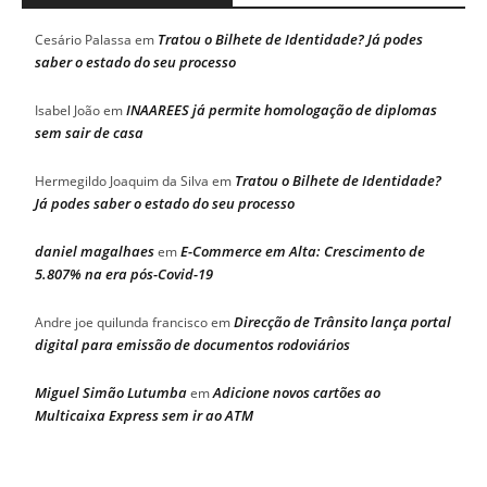
Tratou o Bilhete de Identidade? Já podes
Cesário Palassa
em
saber o estado do seu processo
INAAREES já permite homologação de diplomas
Isabel João
em
sem sair de casa
Tratou o Bilhete de Identidade?
Hermegildo Joaquim da Silva
em
Já podes saber o estado do seu processo
daniel magalhaes
E-Commerce em Alta: Crescimento de
em
5.807% na era pós-Covid-19
Direcção de Trânsito lança portal
Andre joe quilunda francisco
em
digital para emissão de documentos rodoviários
Miguel Simão Lutumba
Adicione novos cartões ao
em
Multicaixa Express sem ir ao ATM