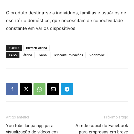
O produto destina-se a indivíduos, famílias e usuários de
escritório doméstico, que necessitam de conectividade
constante em vários dispositivos.
FONTE
Biztech Africa
TAGS
áfrica
Gana
Telecomumicações
Vodafone
Artigo anterior
Próximo artigo
YouTube lança app para
A rede social do Facebook
visualização de vídeos em
para empresas em breve