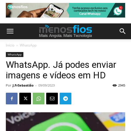
Início
WhatsApp
WhatsApp
WhatsApp. Já podes enviar
imagens e vídeos em HD
Por
J.FrSebastião
-
09/09/2023
2945