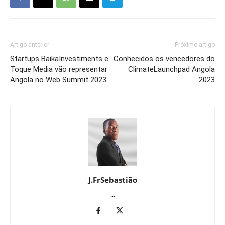
Artigo anterior
Próximo artigo
Startups BaikaInvestiments e
Conhecidos os vencedores do
Toque Media vão representar
ClimateLaunchpad Angola
Angola no Web Summit 2023
2023
J.FrSebastião
...