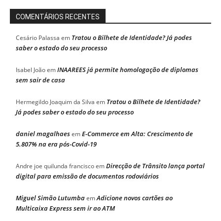
COMENTÁRIOS RECENTES
Tratou o Bilhete de Identidade? Já podes
Cesário Palassa
em
saber o estado do seu processo
INAAREES já permite homologação de diplomas
Isabel João
em
sem sair de casa
Tratou o Bilhete de Identidade?
Hermegildo Joaquim da Silva
em
Já podes saber o estado do seu processo
daniel magalhaes
E-Commerce em Alta: Crescimento de
em
5.807% na era pós-Covid-19
Direcção de Trânsito lança portal
Andre joe quilunda francisco
em
digital para emissão de documentos rodoviários
Miguel Simão Lutumba
Adicione novos cartões ao
em
Multicaixa Express sem ir ao ATM