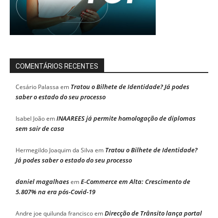
COMENTÁRIOS RECENTES
Tratou o Bilhete de Identidade? Já podes
Cesário Palassa
em
saber o estado do seu processo
INAAREES já permite homologação de diplomas
Isabel João
em
sem sair de casa
Tratou o Bilhete de Identidade?
Hermegildo Joaquim da Silva
em
Já podes saber o estado do seu processo
daniel magalhaes
E-Commerce em Alta: Crescimento de
em
5.807% na era pós-Covid-19
Direcção de Trânsito lança portal
Andre joe quilunda francisco
em