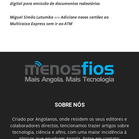
digital para emissão de documentos rodoviários
Miguel Simão Lutumba
Adicione novos cartões ao
em
Multicaixa Express sem ir ao ATM
SOBRE NÓS
Criado por Angolanos, onde residem os seus editores e
colaboradores directos, tencionamos trazer artigos sobre
tecnologia, ciência e afins, com uma maior incidência à
tópicos que envolvam Angola. Entre em contato: