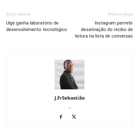
Artigo anterior
Próximo artigo
Uíge ganha laboratório de
Instagram permitir
desenvolvimento tecnológico
desativação do recibo de
leitura na lista de conversas
J.FrSebastião
...