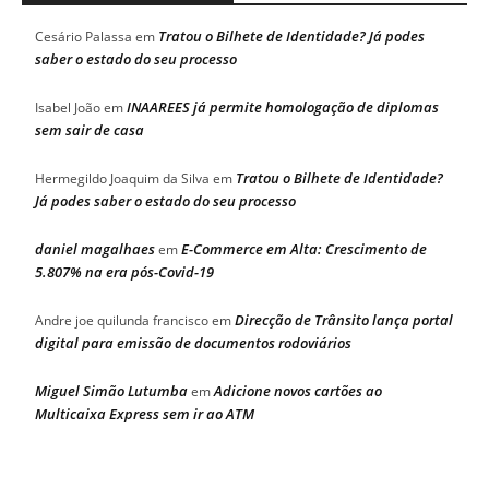
Tratou o Bilhete de Identidade? Já podes
Cesário Palassa
em
saber o estado do seu processo
INAAREES já permite homologação de diplomas
Isabel João
em
sem sair de casa
Tratou o Bilhete de Identidade?
Hermegildo Joaquim da Silva
em
Já podes saber o estado do seu processo
daniel magalhaes
E-Commerce em Alta: Crescimento de
em
5.807% na era pós-Covid-19
Direcção de Trânsito lança portal
Andre joe quilunda francisco
em
digital para emissão de documentos rodoviários
Miguel Simão Lutumba
Adicione novos cartões ao
em
Multicaixa Express sem ir ao ATM