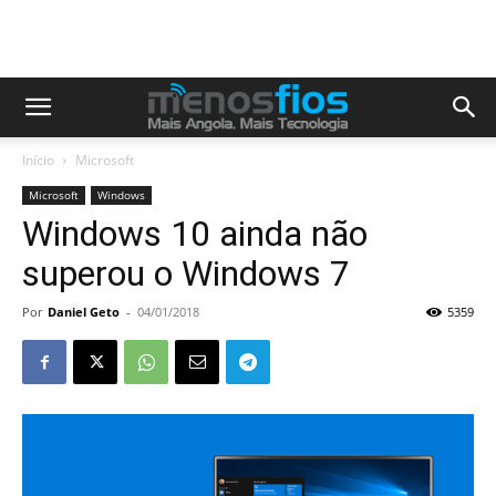
Início
Microsoft
Microsoft
Windows
Windows 10 ainda não
superou o Windows 7
Por
Daniel Geto
-
04/01/2018
5359