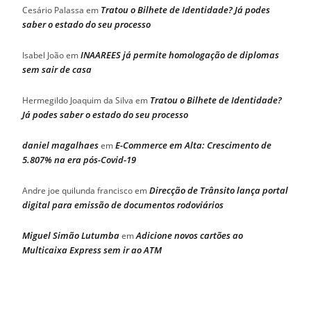
Tratou o Bilhete de Identidade? Já podes
Cesário Palassa
em
saber o estado do seu processo
INAAREES já permite homologação de diplomas
Isabel João
em
sem sair de casa
Tratou o Bilhete de Identidade?
Hermegildo Joaquim da Silva
em
Já podes saber o estado do seu processo
daniel magalhaes
E-Commerce em Alta: Crescimento de
em
5.807% na era pós-Covid-19
Direcção de Trânsito lança portal
Andre joe quilunda francisco
em
digital para emissão de documentos rodoviários
Miguel Simão Lutumba
Adicione novos cartões ao
em
Multicaixa Express sem ir ao ATM