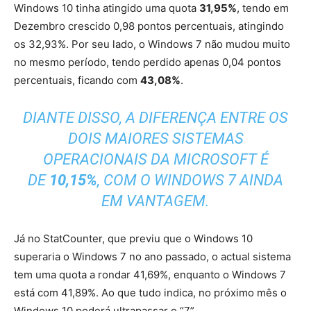
Windows 10 tinha atingido uma quota
31,95%
, tendo em
Dezembro crescido 0,98 pontos percentuais, atingindo
os 32,93%. Por seu lado, o Windows 7 não mudou muito
no mesmo período, tendo perdido apenas 0,04 pontos
percentuais, ficando com
43,08%
.
DIANTE DISSO, A DIFERENÇA ENTRE OS
DOIS MAIORES SISTEMAS
OPERACIONAIS DA MICROSOFT É
DE
10,15%
, COM O WINDOWS 7 AINDA
EM VANTAGEM.
Já no StatCounter, que previu que o Windows 10
superaria o Windows 7 no ano passado, o actual sistema
tem uma quota a rondar 41,69%, enquanto o Windows 7
está com 41,89%. Ao que tudo indica, no próximo mês o
Windows 10 poderá ultrapassar o “7”.