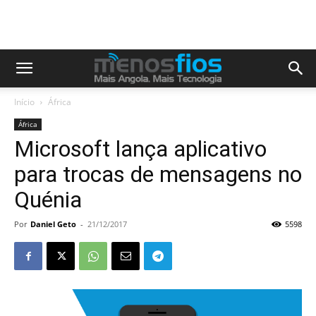
Início
África
África
Microsoft lança aplicativo
para trocas de mensagens no
Quénia
Por
Daniel Geto
-
21/12/2017
5598