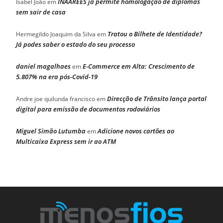
INAAREES já permite homologação de diplomas
Isabel João
em
sem sair de casa
Tratou o Bilhete de Identidade?
Hermegildo Joaquim da Silva
em
Já podes saber o estado do seu processo
daniel magalhaes
E-Commerce em Alta: Crescimento de
em
5.807% na era pós-Covid-19
Direcção de Trânsito lança portal
Andre joe quilunda francisco
em
digital para emissão de documentos rodoviários
Miguel Simão Lutumba
Adicione novos cartões ao
em
Multicaixa Express sem ir ao ATM