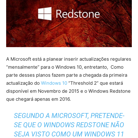
A Microsoft está a planear inserir actualizações regulares
“mensalmente” para o Windows 10, entretanto, Como
parte desses planos fazem parte a chegada da primeira
actualização do
Windows 10
“Threshold 2” que estará
disponível em Novembro de 2015 e o Windows Redstone
que chegará apenas em 2016.
SEGUNDO A MICROSOFT, PRETENDE-
SE QUE O WINDOWS REDSTONE NÃO
SEJA VISTO COMO UM WINDOWS 11