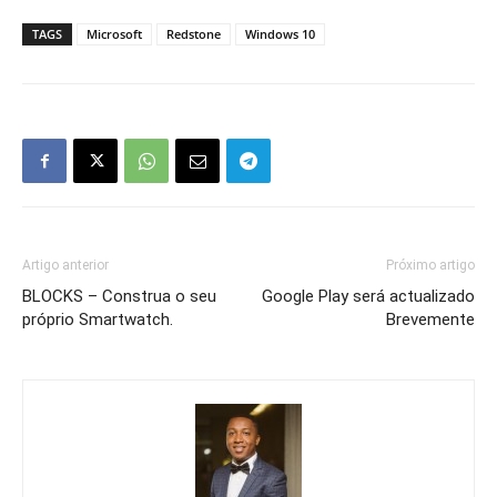
TAGS
Microsoft
Redstone
Windows 10
Artigo anterior
Próximo artigo
BLOCKS – Construa o seu
Google Play será actualizado
próprio Smartwatch.
Brevemente