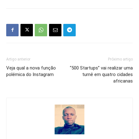
Artigo anterior
Próximo artigo
Veja qual a nova função
“500 Startups” vai realizar uma
polémica do Instagram
turnê em quatro cidades
africanas