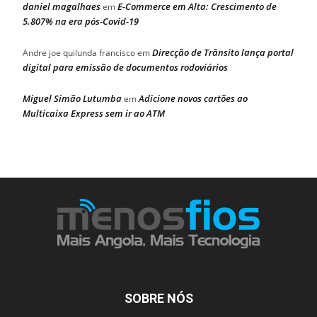
daniel magalhaes
E-Commerce em Alta: Crescimento de
em
5.807% na era pós-Covid-19
Direcção de Trânsito lança portal
Andre joe quilunda francisco
em
digital para emissão de documentos rodoviários
Miguel Simão Lutumba
Adicione novos cartões ao
em
Multicaixa Express sem ir ao ATM
SOBRE NÓS