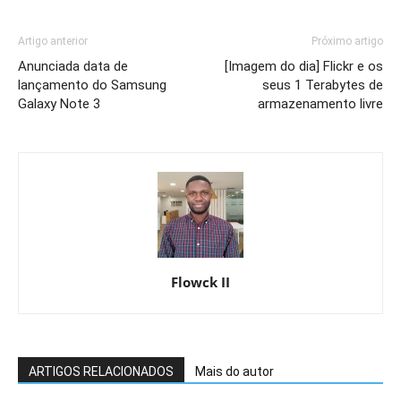
Artigo anterior
Próximo artigo
Anunciada data de
[Imagem do dia] Flickr e os
lançamento do Samsung
seus 1 Terabytes de
Galaxy Note 3
armazenamento livre
Flowck II
ARTIGOS RELACIONADOS
Mais do autor