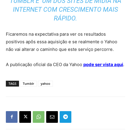
TUMBLR É UM DOS SITES DE MÍDIA NA
INTERNET COM CRESCIMENTO MAIS
RÁPIDO.
Ficaremos na expectativa para ver os resultados
positivos apôs essa aquisição e se realmente o Yahoo
não vai alterar o caminho que este serviço percorre.
A publicação oficial da CEO da Yahoo
pode ser vista aqui
.
TAGS
Tumblr
yahoo