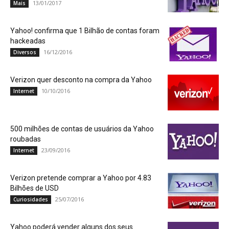
13/01/2017
Mais
Yahoo! confirma que 1 Bilhão de contas foram
hackeadas
16/12/2016
Diversos
Verizon quer desconto na compra da Yahoo
10/10/2016
Internet
500 milhões de contas de usuários da Yahoo
roubadas
23/09/2016
Internet
Verizon pretende comprar a Yahoo por 4.83
Bilhões de USD
25/07/2016
Curiosidades
Yahoo poderá vender alguns dos seus