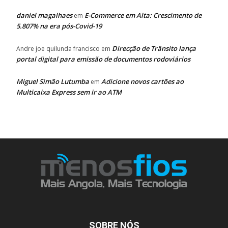
daniel magalhaes
E-Commerce em Alta: Crescimento de
em
5.807% na era pós-Covid-19
Direcção de Trânsito lança
Andre joe quilunda francisco
em
portal digital para emissão de documentos rodoviários
Miguel Simão Lutumba
Adicione novos cartões ao
em
Multicaixa Express sem ir ao ATM
SOBRE NÓS