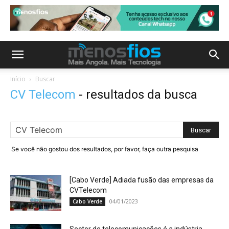
Início
Buscar
CV Telecom
-
resultados da busca
Se você não gostou dos resultados, por favor, faça outra pesquisa
[Cabo Verde] Adiada fusão das empresas da
CVTelecom
04/01/2023
Cabo Verde