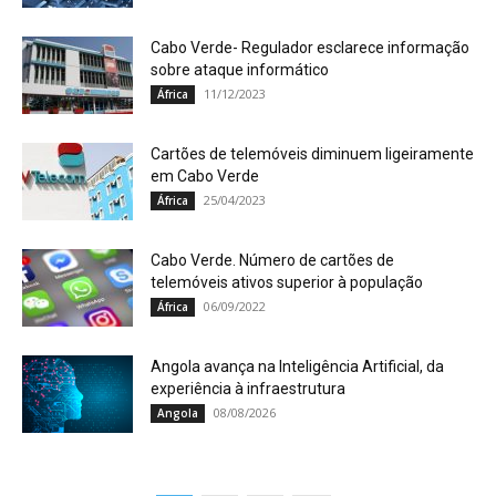
Cabo Verde- Regulador esclarece informação
sobre ataque informático
11/12/2023
África
Cartões de telemóveis diminuem ligeiramente
em Cabo Verde
25/04/2023
África
Cabo Verde. Número de cartões de
telemóveis ativos superior à população
06/09/2022
África
Angola avança na Inteligência Artificial, da
experiência à infraestrutura
08/08/2026
Angola