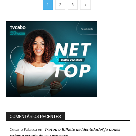
1
2
3
COMENTÁRIOS RECENTES
Tratou o Bilhete de Identidade? Já podes
Cesário Palassa
em
saber o estado do seu processo