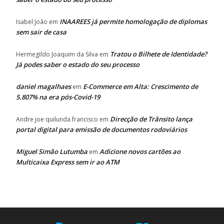
INAAREES já permite homologação de diplomas
Isabel João
em
sem sair de casa
Tratou o Bilhete de Identidade?
Hermegildo Joaquim da Silva
em
Já podes saber o estado do seu processo
daniel magalhaes
E-Commerce em Alta: Crescimento de
em
5.807% na era pós-Covid-19
Direcção de Trânsito lança
Andre joe quilunda francisco
em
portal digital para emissão de documentos rodoviários
Miguel Simão Lutumba
Adicione novos cartões ao
em
Multicaixa Express sem ir ao ATM