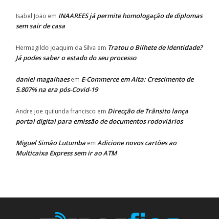
INAAREES já permite homologação de diplomas
Isabel João
em
sem sair de casa
Tratou o Bilhete de Identidade?
Hermegildo Joaquim da Silva
em
Já podes saber o estado do seu processo
daniel magalhaes
E-Commerce em Alta: Crescimento de
em
5.807% na era pós-Covid-19
Direcção de Trânsito lança
Andre joe quilunda francisco
em
portal digital para emissão de documentos rodoviários
Miguel Simão Lutumba
Adicione novos cartões ao
em
Multicaixa Express sem ir ao ATM