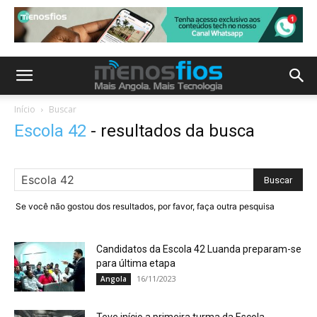
Início
Buscar
Escola 42
-
resultados da busca
Se você não gostou dos resultados, por favor, faça outra pesquisa
Candidatos da Escola 42 Luanda preparam-se
para última etapa
16/11/2023
Angola