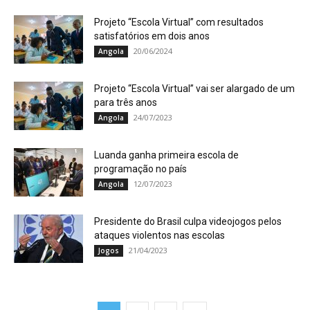
Projeto “Escola Virtual” com resultados
satisfatórios em dois anos
20/06/2024
Angola
Projeto “Escola Virtual” vai ser alargado de um
para três anos
24/07/2023
Angola
Luanda ganha primeira escola de
programação no país
12/07/2023
Angola
Presidente do Brasil culpa videojogos pelos
ataques violentos nas escolas
21/04/2023
Jogos