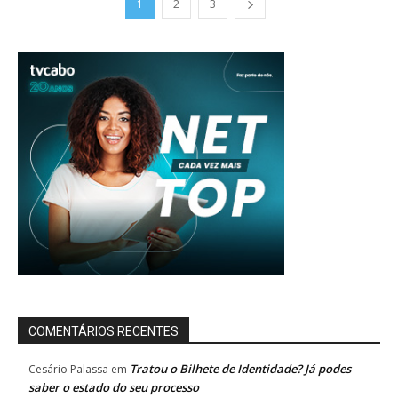
1
2
3
COMENTÁRIOS RECENTES
Tratou o Bilhete de Identidade? Já podes
Cesário Palassa
em
saber o estado do seu processo