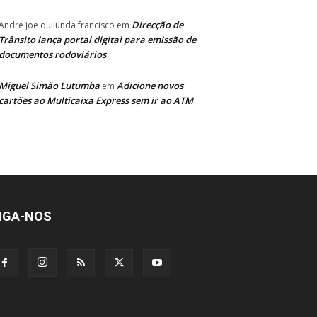
Direcção de
Andre joe quilunda francisco
em
Trânsito lança portal digital para emissão de
documentos rodoviários
Miguel Simão Lutumba
Adicione novos
em
cartões ao Multicaixa Express sem ir ao ATM
IGA-NOS