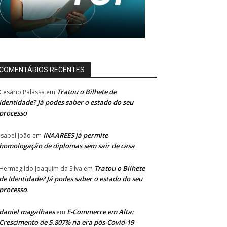
COMENTÁRIOS RECENTES
Tratou o Bilhete de
Cesário Palassa
em
Identidade? Já podes saber o estado do seu
processo
INAAREES já permite
Isabel João
em
homologação de diplomas sem sair de casa
Tratou o Bilhete
Hermegildo Joaquim da Silva
em
de Identidade? Já podes saber o estado do seu
processo
daniel magalhaes
E-Commerce em Alta:
em
Crescimento de 5.807% na era pós-Covid-19