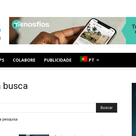
PS
COLABORE
PUBLICIDADE
PT
a busca
ra pesquisa