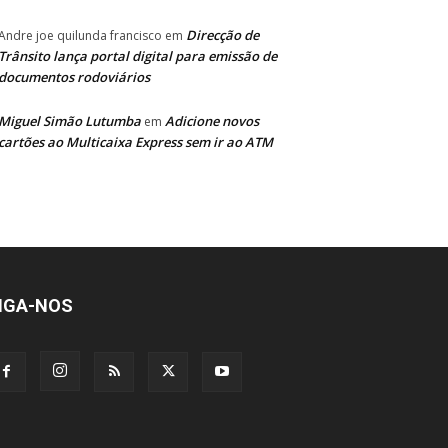
Direcção de
Andre joe quilunda francisco
em
Trânsito lança portal digital para emissão de
documentos rodoviários
Miguel Simão Lutumba
Adicione novos
em
cartões ao Multicaixa Express sem ir ao ATM
IGA-NOS