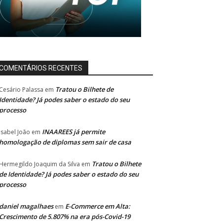
COMENTÁRIOS RECENTES
Tratou o Bilhete de
Cesário Palassa
em
Identidade? Já podes saber o estado do seu
processo
INAAREES já permite
Isabel João
em
homologação de diplomas sem sair de casa
Tratou o Bilhete
Hermegildo Joaquim da Silva
em
de Identidade? Já podes saber o estado do seu
processo
daniel magalhaes
E-Commerce em Alta:
em
Crescimento de 5.807% na era pós-Covid-19