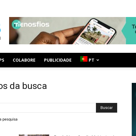
PS
COLABORE
PUBLICIDADE
PT
os da busca
ra pesquisa