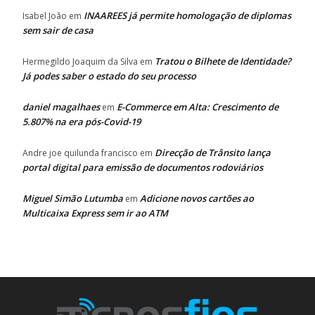
INAAREES já permite homologação de diplomas
Isabel João
em
sem sair de casa
Tratou o Bilhete de Identidade?
Hermegildo Joaquim da Silva
em
Já podes saber o estado do seu processo
daniel magalhaes
E-Commerce em Alta: Crescimento de
em
5.807% na era pós-Covid-19
Direcção de Trânsito lança
Andre joe quilunda francisco
em
portal digital para emissão de documentos rodoviários
Miguel Simão Lutumba
Adicione novos cartões ao
em
Multicaixa Express sem ir ao ATM