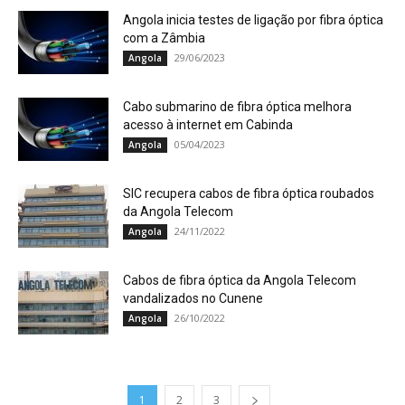
Angola inicia testes de ligação por fibra óptica
com a Zâmbia
29/06/2023
Angola
Cabo submarino de fibra óptica melhora
acesso à internet em Cabinda
05/04/2023
Angola
SIC recupera cabos de fibra óptica roubados
da Angola Telecom
24/11/2022
Angola
Cabos de fibra óptica da Angola Telecom
vandalizados no Cunene
26/10/2022
Angola
1
2
3