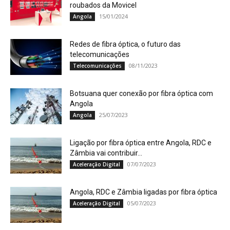
roubados da Movicel
15/01/2024
Angola
Redes de fibra óptica, o futuro das
telecomunicações
08/11/2023
Telecomunicações
Botsuana quer conexão por fibra óptica com
Angola
25/07/2023
Angola
Ligação por fibra óptica entre Angola, RDC e
Zâmbia vai contribuir...
07/07/2023
Aceleração Digital
Angola, RDC e Zâmbia ligadas por fibra óptica
05/07/2023
Aceleração Digital