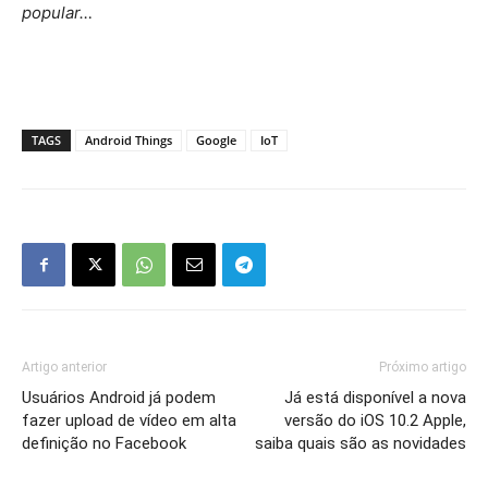
popular…
TAGS
Android Things
Google
IoT
Artigo anterior
Próximo artigo
Usuários Android já podem
Já está disponível a nova
fazer upload de vídeo em alta
versão do iOS 10.2 Apple,
definição no Facebook
saiba quais são as novidades