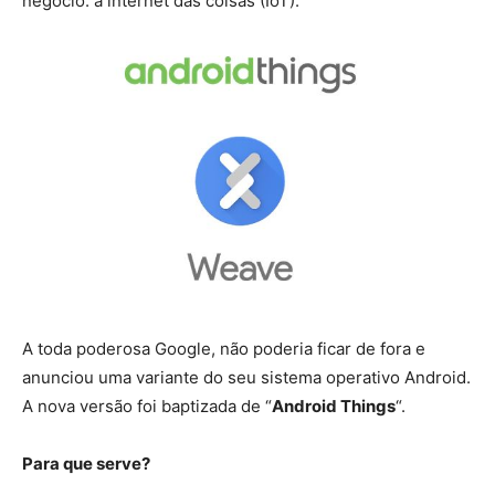
negócio: a internet das coisas (IoT).
A toda poderosa Google, não poderia ficar de fora e
anunciou uma variante do seu sistema operativo Android.
A nova versão foi baptizada de “
Android Things
“.
Para que serve?