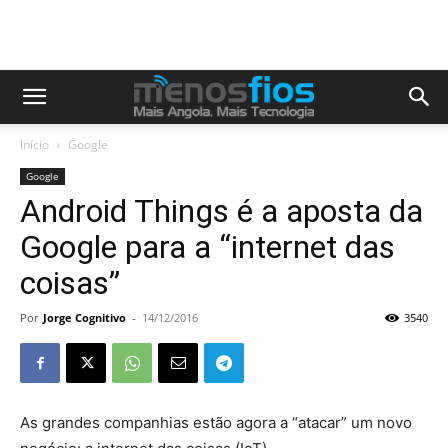
Início
Google
Google
Android Things é a aposta da
Google para a “internet das
coisas”
Por
Jorge Cognitivo
-
14/12/2016
3540
As grandes companhias estão agora a “atacar” um novo