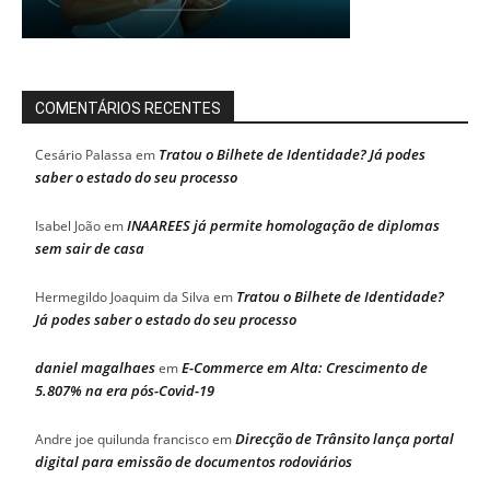
COMENTÁRIOS RECENTES
Tratou o Bilhete de Identidade? Já podes
Cesário Palassa
em
saber o estado do seu processo
INAAREES já permite homologação de diplomas
Isabel João
em
sem sair de casa
Tratou o Bilhete de Identidade?
Hermegildo Joaquim da Silva
em
Já podes saber o estado do seu processo
daniel magalhaes
E-Commerce em Alta: Crescimento de
em
5.807% na era pós-Covid-19
Direcção de Trânsito lança portal
Andre joe quilunda francisco
em
digital para emissão de documentos rodoviários