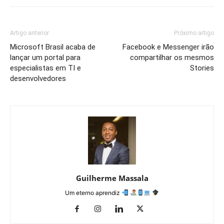
Artigo anterior
Próximo artigo
Microsoft Brasil acaba de
Facebook e Messenger irão
lançar um portal para
compartilhar os mesmos
especialistas em TI e
Stories
desenvolvedores
Guilherme Massala
Um eterno aprendiz