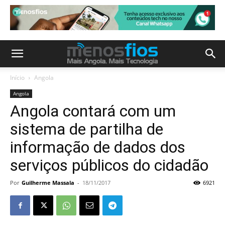
Início
Angola
Angola
Angola contará com um
sistema de partilha de
informação de dados dos
serviços públicos do cidadão
Por
Guilherme Massala
-
18/11/2017
6921