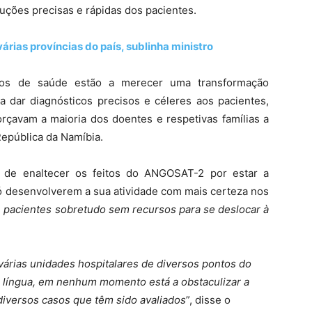
luções precisas e rápidas dos pacientes.
rias províncias do país, sublinha ministro
os de saúde estão a merecer uma transformação
 a dar diagnósticos precisos e céleres aos pacientes,
rçavam a maioria dos doentes e respetivas famílias a
República da Namíbia.
a de enaltecer os feitos do ANGOSAT-2 por estar a
só desenvolverem a sua atividade com mais certeza nos
 pacientes sobretudo sem recursos para se deslocar à
várias unidades hospitalares de diversos pontos do
r língua, em nenhum momento está a obstaculizar a
diversos casos que têm sido avaliados
”, disse o