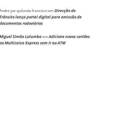
Direcção de
Andre joe quilunda francisco
em
Trânsito lança portal digital para emissão de
documentos rodoviários
Miguel Simão Lutumba
Adicione novos cartões
em
ao Multicaixa Express sem ir ao ATM