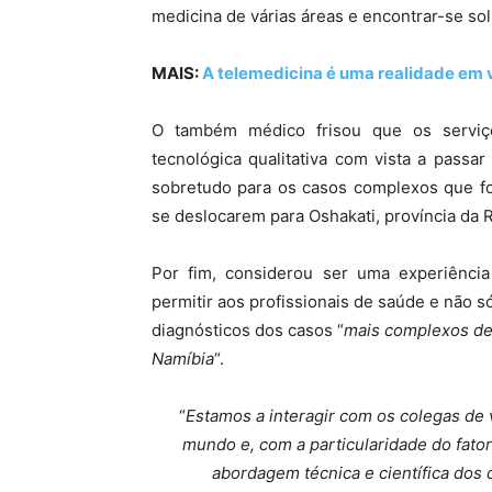
medicina de várias áreas e encontrar-se so
MAIS:
A telemedicina é uma realidade em vá
O também médico frisou que os serviç
tecnológica qualitativa com vista a passar
sobretudo para os casos complexos que fo
se deslocarem para Oshakati, província da 
Por fim, considerou ser uma experiênci
permitir aos profissionais de saúde e não 
diagnósticos dos casos “
mais complexos de
Namíbia
“.
“
Estamos a interagir com os colegas de 
mundo e, com a particularidade do fato
abordagem técnica e científica dos 