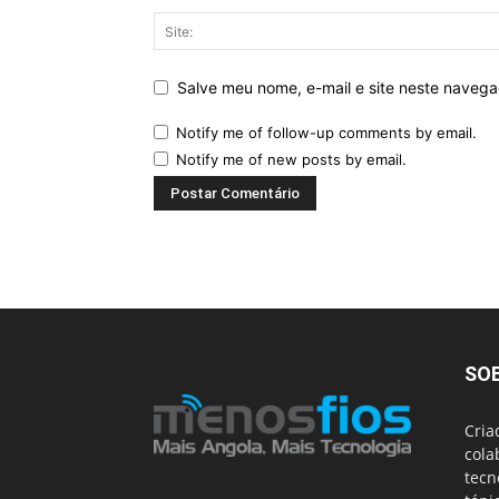
Salve meu nome, e-mail e site neste naveg
Notify me of follow-up comments by email.
Notify me of new posts by email.
SO
Cria
cola
tecn