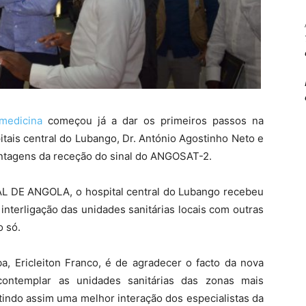
emedicina
começou já a dar os primeiros passos na
itais central do Lubango, Dr. António Agostinho Neto e
ntagens da receção do sinal do ANGOSAT-2.
L DE ANGOLA, o hospital central do Lubango recebeu
interligação das unidades sanitárias locais com outras
o só.
ba, Ericleiton Franco, é de agradecer o facto da nova
ontemplar as unidades sanitárias das zonas mais
tindo assim uma melhor interação dos especialistas da