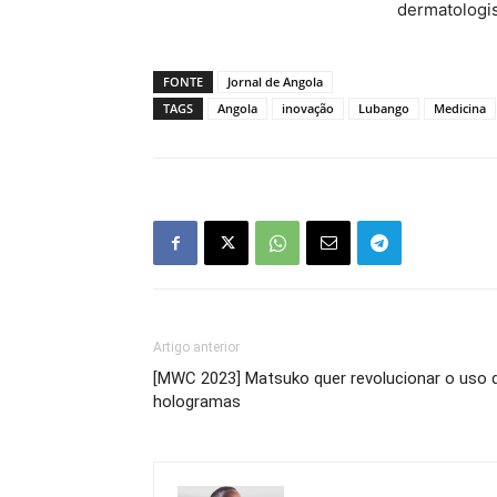
dermatologi
FONTE
Jornal de Angola
TAGS
Angola
inovação
Lubango
Medicina
Artigo anterior
[MWC 2023] Matsuko quer revolucionar o uso 
hologramas