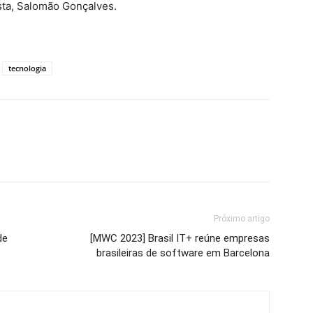
sta, Salomão Gonçalves.
tecnologia
Próximo artigo
de
[MWC 2023] Brasil IT+ reúne empresas
brasileiras de software em Barcelona