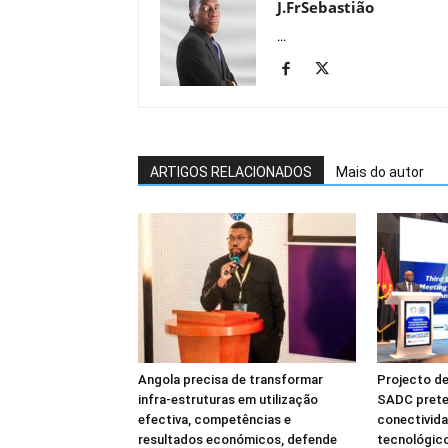
J.FrSebastião
...
ARTIGOS RELACIONADOS
Mais do autor
Angola precisa de transformar
Projecto de
infra-estruturas em utilização
SADC prete
efectiva, competências e
conectivida
resultados económicos, defende
tecnológico