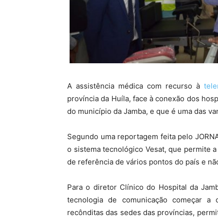
A assistência médica com recurso à
tel
província da Huíla, face à conexão dos hosp
do município da Jamba, e que é uma das va
Segundo uma reportagem feita pelo JORNA
o sistema tecnológico Vesat, que permite a 
de referência de vários pontos do país e nã
Para o diretor Clínico do Hospital da Jam
tecnologia de comunicação começar a c
recônditas das sedes das províncias, permi