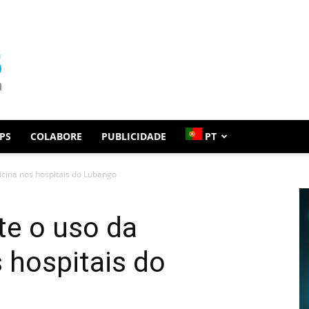
PS
COLABORE
PUBLICIDADE
PT
cina nos hospitais do Lubango
te o uso da
 hospitais do