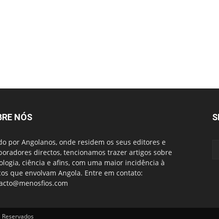
BRE NÓS
S
do por Angolanos, onde residem os seus editores e
boradores directos, tencionamos trazer artigos sobre
ologia, ciência e afins, com uma maior incidência à
cos que envolvam Angola. Entre em contato:
acto@menosfios.com
s Reservados