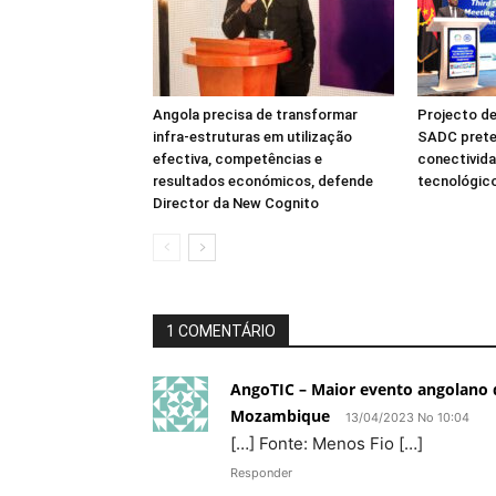
Angola precisa de transformar
Projecto de
infra-estruturas em utilização
SADC prete
efectiva, competências e
conectivida
resultados económicos, defende
tecnológico
Director da New Cognito
1 COMENTÁRIO
AngoTIC – Maior evento angolano d
Mozambique
13/04/2023 No 10:04
[…] Fonte: Menos Fio […]
Responder