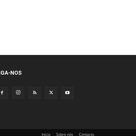
IGA-NOS
Início
Sobre nós
Contacto