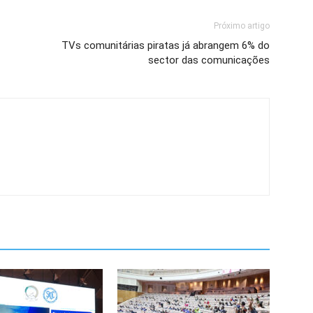
Próximo artigo
TVs comunitárias piratas já abrangem 6% do
sector das comunicações