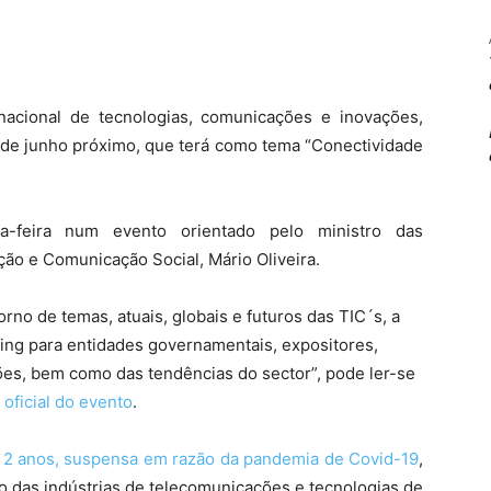
acional de tecnologias, comunicações e inovações,
de junho próximo, que terá como tema “Conectividade
ta-feira num evento orientado pelo ministro das
ão e Comunicação Social, Mário Oliveira.
rno de temas, atuais, globais e futuros das TIC´s, a
ing para entidades governamentais, expositores,
ões, bem como das tendências do sector”, pode ler-se
e oficial do evento
.
s
2 anos, suspensa em razão da pandemia de Covid-19
,
o das indústrias de telecomunicações e tecnologias de