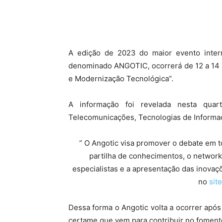
A edição de 2023 do maior evento intern
denominado ANGOTIC, ocorrerá de 12 a 14 
e Modernização Tecnológica”.
A informação foi revelada nesta quar
Telecomunicações, Tecnologias de Informaç
” O Angotic visa promover o debate em to
partilha de conhecimentos, o network
especialistas e a apresentação das inovaç
no
sit
Dessa forma o Angotic volta a ocorrer apó
certame que vem para contribuir no foment