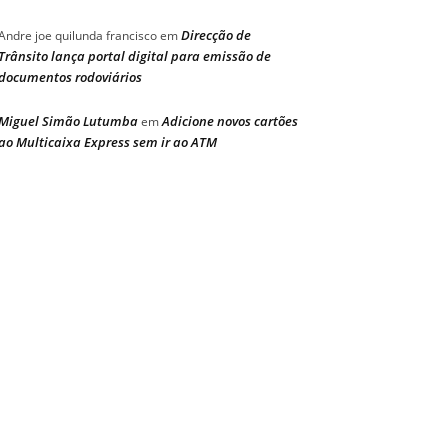
Direcção de
Andre joe quilunda francisco
em
Trânsito lança portal digital para emissão de
documentos rodoviários
Miguel Simão Lutumba
Adicione novos cartões
em
ao Multicaixa Express sem ir ao ATM