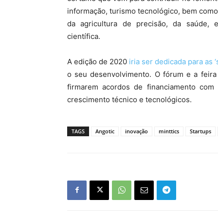
informação, turismo tecnológico, bem como 
da agricultura de precisão, da saúde, 
científica.
A edição de 2020
iria ser dedicada para as
o seu desenvolvimento. O fórum e a feira
firmarem acordos de financiamento com i
crescimento técnico e tecnológicos.
TAGS
Angotic
inovação
minttics
Startups