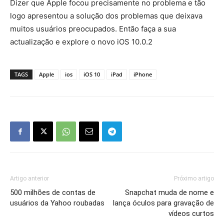
Dizer que Apple focou precisamente no problema e tão
logo apresentou a solução dos problemas que deixava
muitos usuários preocupados. Então faça a sua
actualização e explore o novo iOS 10.0.2
TAGS
Apple
ios
iOS 10
iPad
iPhone
Artigo anterior
Próximo artigo
500 milhões de contas de
Snapchat muda de nome e
usuários da Yahoo roubadas
lança óculos para gravação de
vídeos curtos