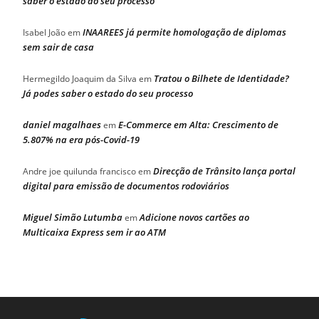
saber o estado do seu processo
INAAREES já permite homologação de diplomas
Isabel João
em
sem sair de casa
Tratou o Bilhete de Identidade?
Hermegildo Joaquim da Silva
em
Já podes saber o estado do seu processo
daniel magalhaes
E-Commerce em Alta: Crescimento de
em
5.807% na era pós-Covid-19
Direcção de Trânsito lança portal
Andre joe quilunda francisco
em
digital para emissão de documentos rodoviários
Miguel Simão Lutumba
Adicione novos cartões ao
em
Multicaixa Express sem ir ao ATM