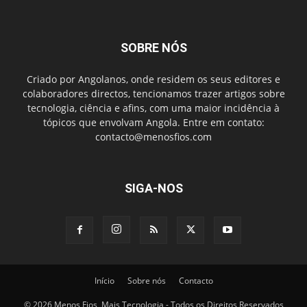
SOBRE NÓS
Criado por Angolanos, onde residem os seus editores e
colaboradores directos, tencionamos trazer artigos sobre
tecnologia, ciência e afins, com uma maior incidência à
tópicos que envolvam Angola. Entre em contato:
contacto@menosfios.com
SIGA-NOS
Início
Sobre nós
Contacto
© 2026 Menos Fios, Mais Tecnologia - Todos os Direitos Reservados