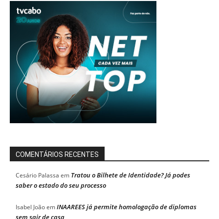
COMENTÁRIOS RECENTES
Tratou o Bilhete de Identidade? Já podes
Cesário Palassa
em
saber o estado do seu processo
INAAREES já permite homologação de diplomas
Isabel João
em
sem sair de casa