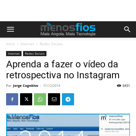
Início
Internet
Redes Sociais
Internet
Redes Sociais
Aprenda a fazer o vídeo da
retrospectiva no Instagram
Por
Jorge Cognitivo
-
31/12/2014
6431