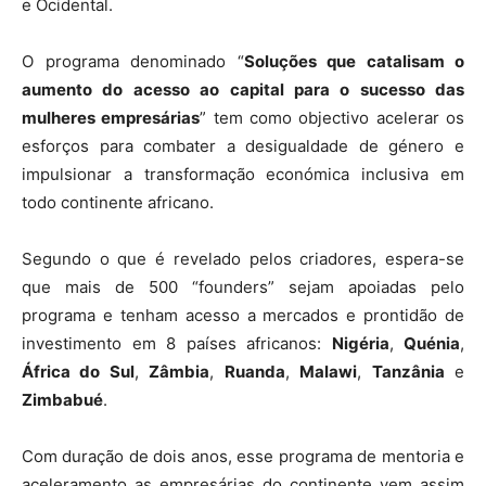
e Ocidental.
O programa denominado “
Soluções que catalisam o
aumento do acesso ao capital para o sucesso das
mulheres empresárias
” tem como objectivo acelerar os
esforços para combater a desigualdade de género e
impulsionar a transformação económica inclusiva em
todo continente africano.
Segundo o que é revelado pelos criadores, espera-se
que mais de 500 “founders” sejam apoiadas pelo
programa e tenham acesso a mercados e prontidão de
investimento em 8 países africanos:
Nigéria
,
Quénia
,
África do Sul
,
Zâmbia
,
Ruanda
,
Malawi
,
Tanzânia
e
Zimbabué
.
Com duração de dois anos, esse programa de mentoria e
aceleramento as empresárias do continente vem assim