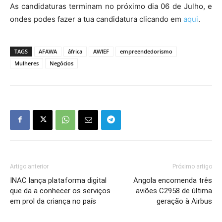
As candidaturas terminam no próximo dia 06 de Julho, e
ondes podes fazer a tua candidatura clicando em
aqui
.
TAGS
AFAWA
áfrica
AWIEF
empreendedorismo
Mulheres
Negócios
Artigo anterior
Próximo artigo
INAC lança plataforma digital
Angola encomenda três
que da a conhecer os serviços
aviões C2958 de última
em prol da criança no país
geração à Airbus