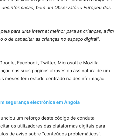
 a desinformação, bem um Observatório Europeu dos
peia para uma internet melhor para as crianças, a fim
o o de capacitar as crianças no espaço digital
“,
Google, Facebook, Twitter, Microsoft e Mozilla
ção nas suas páginas através da assinatura de um
mos meses tem estado centrado na desinformação
em segurança electrónica em Angola
unciou um reforço deste código de conduta,
ar os utilizadores das plataformas digitais para
tulos de aviso sobre “conteúdos problemáticos”.