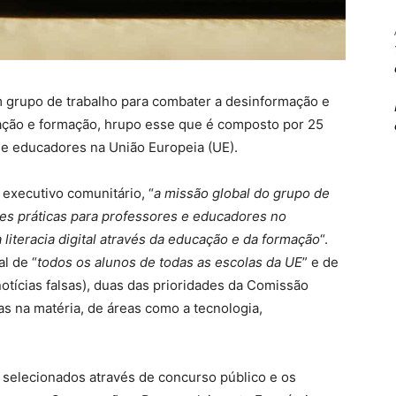
 grupo de trabalho para combater a desinformação e
ucação e formação, hrupo esse que é composto por 25
 e educadores na União Europeia (UE).
executivo comunitário, “
a missão global do grupo de
ões práticas para professores e educadores no
iteracia digital através da educação e da formação
“.
l de “
todos os alunos de todas as escolas da UE
” e de
tícias falsas), duas das prioridades da Comissão
tas na matéria, de áreas como a tecnologia,
m selecionados através de concurso público e os