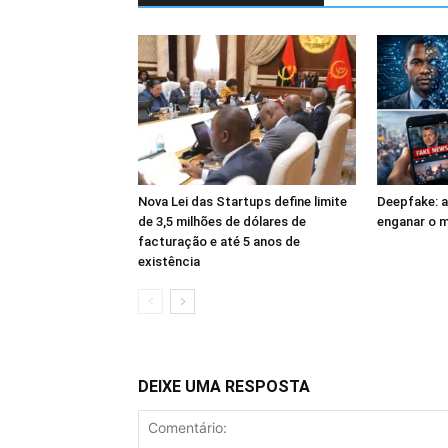
Nova Lei das Startups define limite
Deepfake: a
de 3,5 milhões de dólares de
enganar o m
facturação e até 5 anos de
existência
DEIXE UMA RESPOSTA