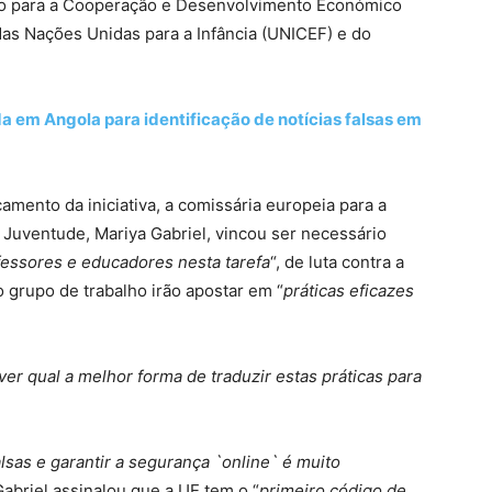
ão para a Cooperação e Desenvolvimento Económico
as Nações Unidas para a Infância (UNICEF) e do
 em Angola para identificação de notícias falsas em
mento da iniciativa, a comissária europeia para a
 Juventude, Mariya Gabriel, vincou ser necessário
fessores e educadores nesta tarefa
“, de luta contra a
 grupo de trabalho irão apostar em “
práticas eficazes
er qual a melhor forma de traduzir estas práticas para
alsas e garantir a segurança `online` é muito
Gabriel assinalou que a UE tem o “
primeiro código de