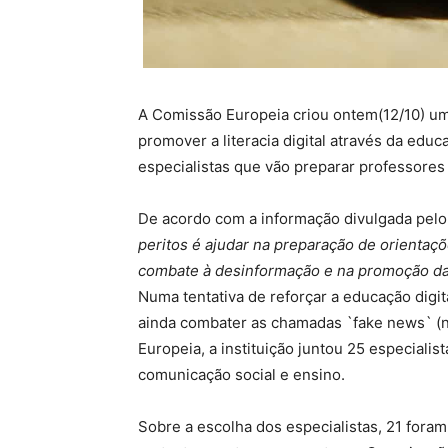
A Comissão Europeia criou ontem(12/10) um
promover a literacia digital através da ed
especialistas que vão preparar professores
De acordo com a informação divulgada pelo 
peritos é ajudar na preparação de orientaç
combate à desinformação e na promoção da l
Numa tentativa de reforçar a educação digita
ainda combater as chamadas `fake news` (no
Europeia, a instituição juntou 25 especialis
comunicação social e ensino.
Sobre a escolha dos especialistas, 21 fora