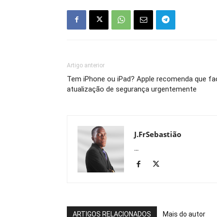
Artigo anterior
Tem iPhone ou iPad? Apple recomenda que fa
atualização de segurança urgentemente
J.FrSebastião
...
ARTIGOS RELACIONADOS
Mais do autor