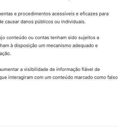
amentas e procedimentos acessíveis e eficazes para
e causar danos públicos ou individuais.
ujo conteúdo ou contas tenham sido sujeitos a
enham à disposição um mecanismo adequado e
ação.
aumentar a visibilidade de informação fiável de
es que interagiram com um conteúdo marcado como falso