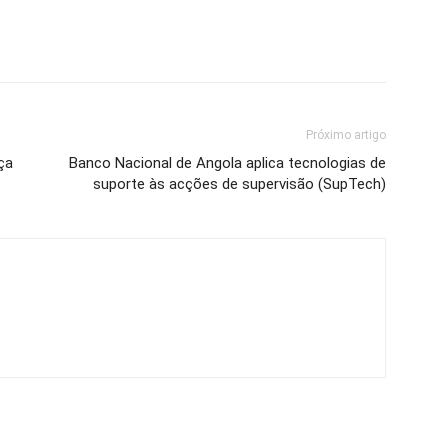
Próximo artigo
ça
Banco Nacional de Angola aplica tecnologias de
suporte às acções de supervisão (SupTech)