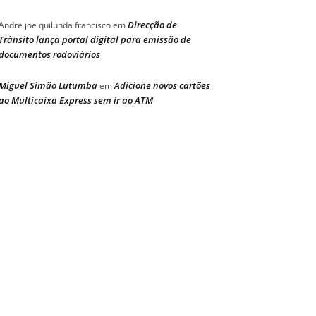
Direcção de
Andre joe quilunda francisco
em
Trânsito lança portal digital para emissão de
documentos rodoviários
Miguel Simão Lutumba
Adicione novos cartões
em
ao Multicaixa Express sem ir ao ATM