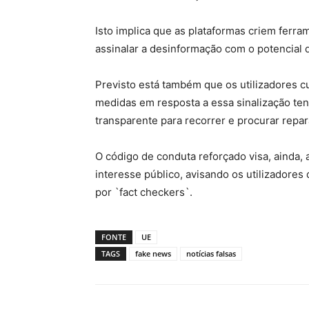
Isto implica que as plataformas criem ferr
assinalar a desinformação com o potencial d
Previsto está também que os utilizadores c
medidas em resposta a essa sinalização t
transparente para recorrer e procurar repar
O código de conduta reforçado visa, ainda, 
interesse público, avisando os utilizador
por `fact checkers`.
FONTE
UE
TAGS
fake news
notícias falsas