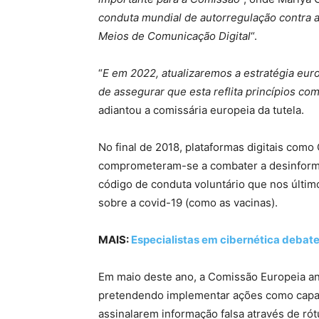
conduta mundial de autorregulação contra
Meios de Comunicação Digital
“.
“
E em 2022, atualizaremos a estratégia euro
de assegurar que esta reflita princípios com
adiantou a comissária europeia da tutela.
No final de 2018, plataformas digitais como 
comprometeram-se a combater a desinforma
código de conduta voluntário que nos últi
sobre a covid-19 (como as vacinas).
MAIS:
Especialistas em cibernética debat
Em maio deste ano, a Comissão Europeia an
pretendendo implementar ações como capacit
assinalarem informação falsa através de ró