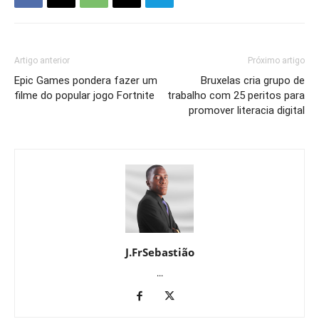
Artigo anterior
Próximo artigo
Epic Games pondera fazer um
Bruxelas cria grupo de
filme do popular jogo Fortnite
trabalho com 25 peritos para
promover literacia digital
J.FrSebastião
...