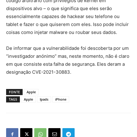
código arbitrário com privilégios de kernel em
dispositivos alvo – o que significa que eles serão
essencialmente capazes de hackear seu telefone ou
tablet e fazer o que quiserem com eles. Isso pode incluir
coisas como injetar malware ou roubar seus dados.
De informar que a vulnerabilidade foi descoberta por um
“investigador anónimo” mas, neste momento, não é claro
em que consiste esta falha de segurança. Eles deram a
designação CVE-2021-30883.
FONTE
Apple
TAGS
Apple
Ipads
iPhone