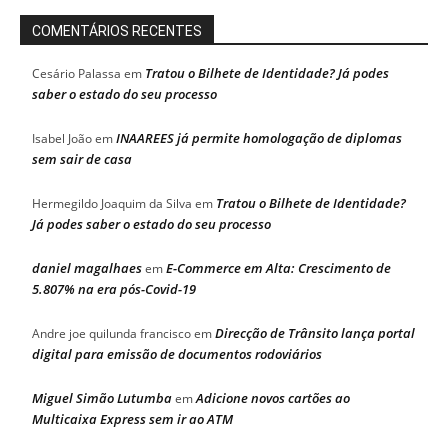
COMENTÁRIOS RECENTES
Tratou o Bilhete de Identidade? Já podes
Cesário Palassa
em
saber o estado do seu processo
INAAREES já permite homologação de diplomas
Isabel João
em
sem sair de casa
Tratou o Bilhete de Identidade?
Hermegildo Joaquim da Silva
em
Já podes saber o estado do seu processo
daniel magalhaes
E-Commerce em Alta: Crescimento de
em
5.807% na era pós-Covid-19
Direcção de Trânsito lança portal
Andre joe quilunda francisco
em
digital para emissão de documentos rodoviários
Miguel Simão Lutumba
Adicione novos cartões ao
em
Multicaixa Express sem ir ao ATM