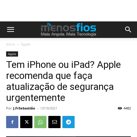
Início
Apple
Apple
Tem iPhone ou iPad? Apple
recomenda que faça
atualização de segurança
urgentemente
Por
J.FrSebastião
-
13/10/2021
4482