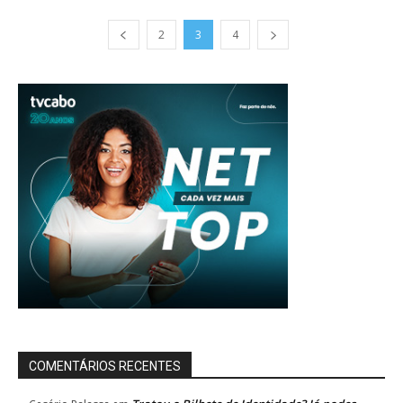
2
3
4
COMENTÁRIOS RECENTES