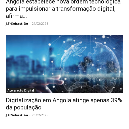
Angola estabelece nova ordem tecnológica
para impulsionar a transformação digital,
afirma...
J.FrSebastião
-
21/02/2025
Aceleração Digital
Digitalização em Angola atinge apenas 39%
da população
J.FrSebastião
-
20/02/2025