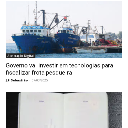
Aceleração Digital
Governo vai investir em tecnologias para
fiscalizar frota pesqueira
J.FrSebastião
-
07/03/2025