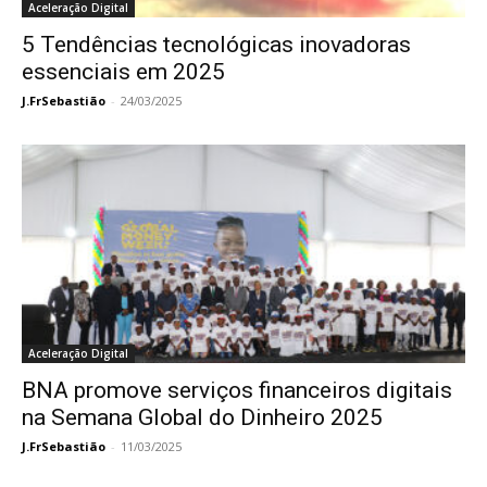
Aceleração Digital
5 Tendências tecnológicas inovadoras
essenciais em 2025
J.FrSebastião
-
24/03/2025
Aceleração Digital
BNA promove serviços financeiros digitais
na Semana Global do Dinheiro 2025
J.FrSebastião
-
11/03/2025