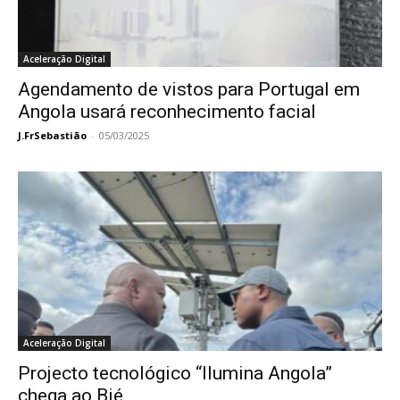
Aceleração Digital
Agendamento de vistos para Portugal em
Angola usará reconhecimento facial
J.FrSebastião
-
05/03/2025
Aceleração Digital
Projecto tecnológico “Ilumina Angola”
chega ao Bié