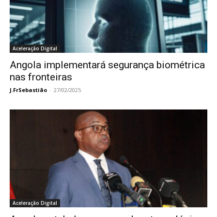
Aceleração Digital
Angola implementará segurança biométrica
nas fronteiras
J.FrSebastião
-
27/02/2025
Aceleração Digital