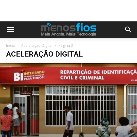
Início
Aceleração Digital
Página 3
ACELERAÇÃO DIGITAL