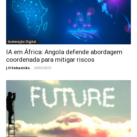
Aceleração Digital
IA em África: Angola defende abordagem
coordenada para mitigar riscos
J.FrSebastião
-
24/03/2025