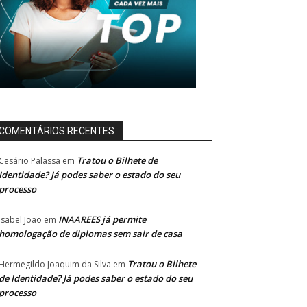
COMENTÁRIOS RECENTES
Tratou o Bilhete de
Cesário Palassa
em
Identidade? Já podes saber o estado do seu
processo
INAAREES já permite
Isabel João
em
homologação de diplomas sem sair de casa
Tratou o Bilhete
Hermegildo Joaquim da Silva
em
de Identidade? Já podes saber o estado do seu
processo