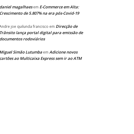
daniel magalhaes
E-Commerce em Alta:
em
Crescimento de 5.807% na era pós-Covid-19
Direcção de
Andre joe quilunda francisco
em
Trânsito lança portal digital para emissão de
documentos rodoviários
Miguel Simão Lutumba
Adicione novos
em
cartões ao Multicaixa Express sem ir ao ATM