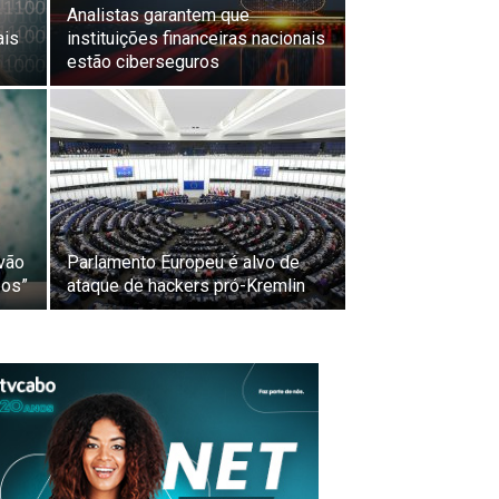
Analistas garantem que
ais
instituições financeiras nacionais
estão ciberseguros
vão
Parlamento Europeu é alvo de
pos”
ataque de hackers pró-Kremlin