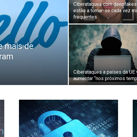
Ciberataques com deepfakes
estão a tornar-se cada vez m
frequentes
de mais de
oram
Ciberataques a países da UE 
aumentar “nos próximos tem