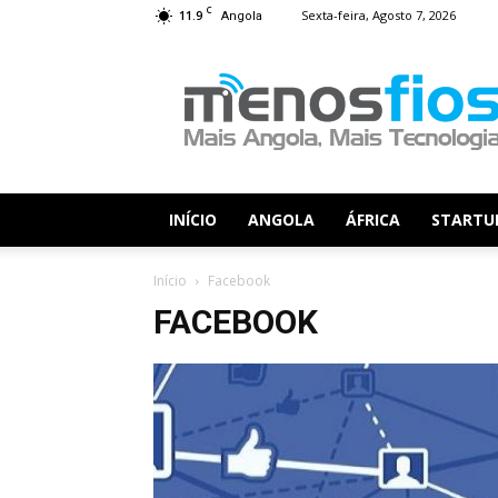
C
11.9
Sexta-feira, Agosto 7, 2026
Angola
Menos
Fios
INÍCIO
ANGOLA
ÁFRICA
STARTU
Início
Facebook
FACEBOOK