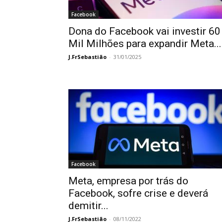
Facebook
Dona do Facebook vai investir 60
Mil Milhões para expandir Meta...
J.FrSebastião
-
31/01/2025
Facebook
Meta, empresa por trás do
Facebook, sofre crise e deverá
demitir...
J.FrSebastião
-
08/11/2022