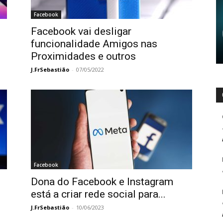
Facebook
Facebook vai desligar
funcionalidade Amigos nas
Proximidades e outros
J.FrSebastião
-
07/05/2022
Facebook
Dona do Facebook e Instagram
está a criar rede social para...
J.FrSebastião
-
10/06/2023