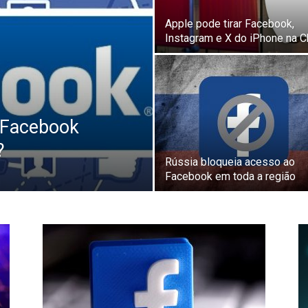
Apple pode tirar Facebook,
Instagram e X do iPhone na C
 Facebook
?
Rússia bloqueia acesso ao
Facebook em toda a região