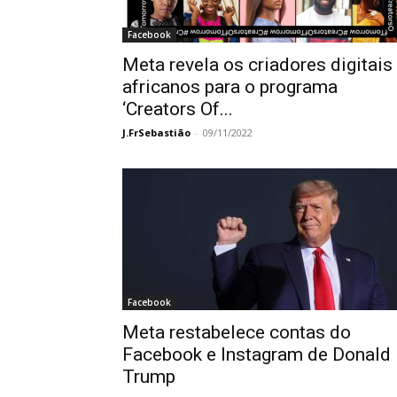
Facebook
Meta revela os criadores digitais
africanos para o programa
‘Creators Of...
J.FrSebastião
-
09/11/2022
Facebook
Meta restabelece contas do
Facebook e Instagram de Donald
Trump