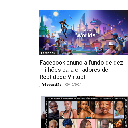
Facebook
Facebook anuncia fundo de dez
milhões para criadores de
Realidade Virtual
J.FrSebastião
-
09/10/2021