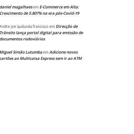
daniel magalhaes
E-Commerce em Alta:
em
Crescimento de 5.807% na era pós-Covid-19
Direcção de
Andre joe quilunda francisco
em
Trânsito lança portal digital para emissão de
documentos rodoviários
Miguel Simão Lutumba
Adicione novos
em
cartões ao Multicaixa Express sem ir ao ATM