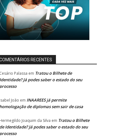
COMENTÁRIOS RECENTES
Tratou o Bilhete de
Cesário Palassa
em
Identidade? Já podes saber o estado do seu
processo
INAAREES já permite
Isabel João
em
homologação de diplomas sem sair de casa
Tratou o Bilhete
Hermegildo Joaquim da Silva
em
de Identidade? Já podes saber o estado do seu
processo