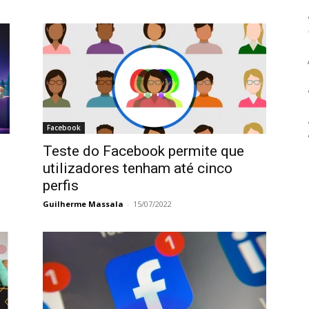
Facebook
Teste do Facebook permite que
utilizadores tenham até cinco
perfis
Guilherme Massala
-
15/07/2022