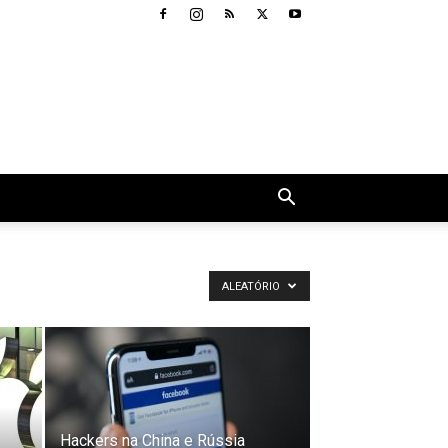
ALEATÓRIO
Hackers na China e Rússia