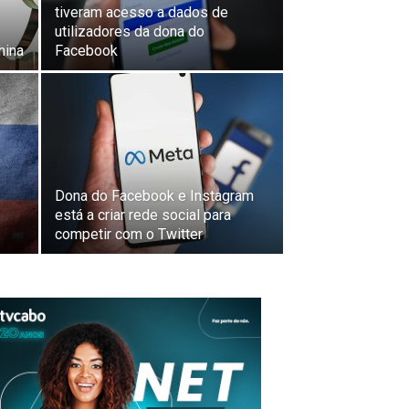
tiveram acesso a dados de
utilizadores da dona do
hina
Facebook
Dona do Facebook e Instagram
está a criar rede social para
competir com o Twitter