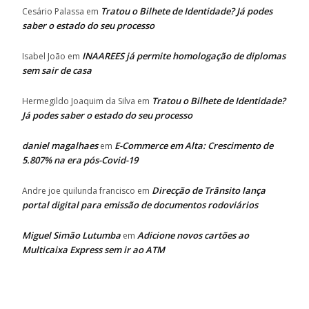
Tratou o Bilhete de Identidade? Já podes
Cesário Palassa
em
saber o estado do seu processo
INAAREES já permite homologação de diplomas
Isabel João
em
sem sair de casa
Tratou o Bilhete de Identidade?
Hermegildo Joaquim da Silva
em
Já podes saber o estado do seu processo
daniel magalhaes
E-Commerce em Alta: Crescimento de
em
5.807% na era pós-Covid-19
Direcção de Trânsito lança
Andre joe quilunda francisco
em
portal digital para emissão de documentos rodoviários
Miguel Simão Lutumba
Adicione novos cartões ao
em
Multicaixa Express sem ir ao ATM