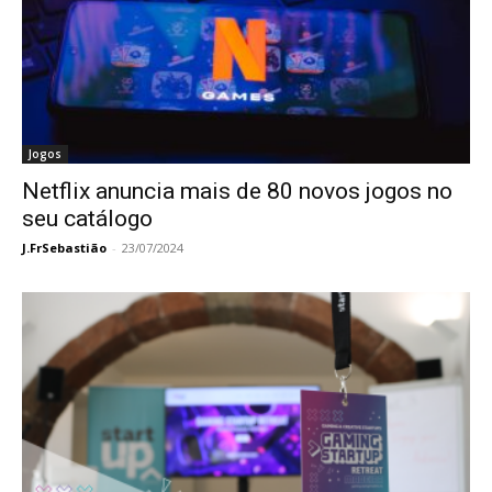
Jogos
Netflix anuncia mais de 80 novos jogos no
seu catálogo
J.FrSebastião
-
23/07/2024