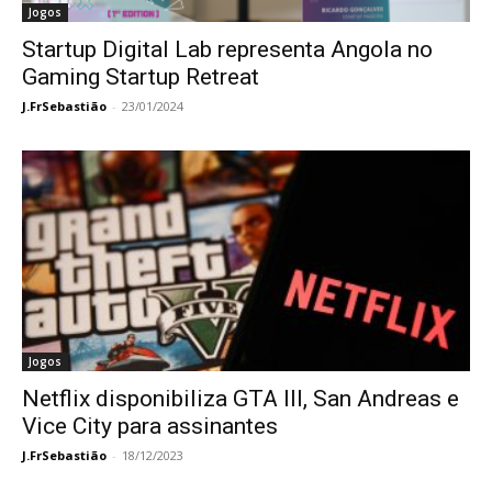
Jogos
Startup Digital Lab representa Angola no
Gaming Startup Retreat
J.FrSebastião
-
23/01/2024
Jogos
Netflix disponibiliza GTA III, San Andreas e
Vice City para assinantes
J.FrSebastião
-
18/12/2023