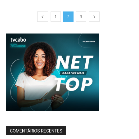
1
2
3
COMENTÁRIOS RECENTES