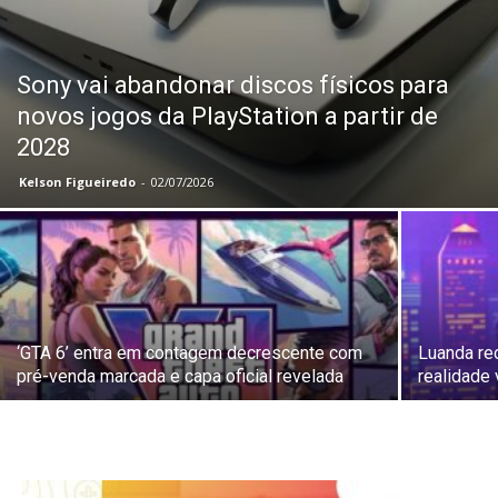
Sony vai abandonar discos físicos para
novos jogos da PlayStation a partir de
2028
Kelson Figueiredo
-
02/07/2026
‘GTA 6’ entra em contagem decrescente com
Luanda re
pré-venda marcada e capa oficial revelada
realidade 