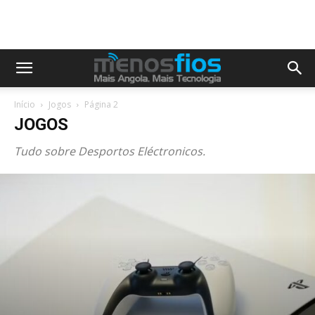
Início
Jogos
Página 2
JOGOS
Tudo sobre Desportos Eléctronicos.