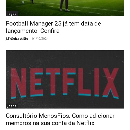
Jogos
Football Manager 25 já tem data de
lançamento. Confira
J.FrSebastião
-
01/10/2024
Jogos
Consultório MenosFios. Como adicionar
membros na sua conta da Netflix