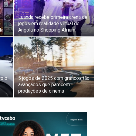
Luanda recebe primeira arena de
jogos em realidade virtual de
da
Angola no Shopping Atrium
rolo
5 jogos de 2025 com gráficos tão
avançados que parecem
produções de cinema