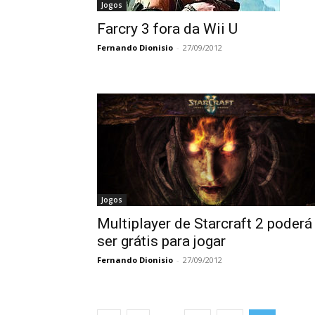
Jogos
Farcry 3 fora da Wii U
Fernando Dionisio
-
27/09/2012
Jogos
Multiplayer de Starcraft 2 poderá
ser grátis para jogar
Fernando Dionisio
-
27/09/2012