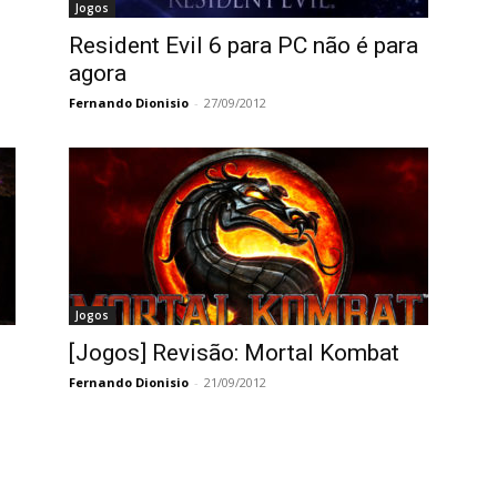
Jogos
Resident Evil 6 para PC não é para
agora
Fernando Dionisio
-
27/09/2012
Jogos
[Jogos] Revisão: Mortal Kombat
Fernando Dionisio
-
21/09/2012