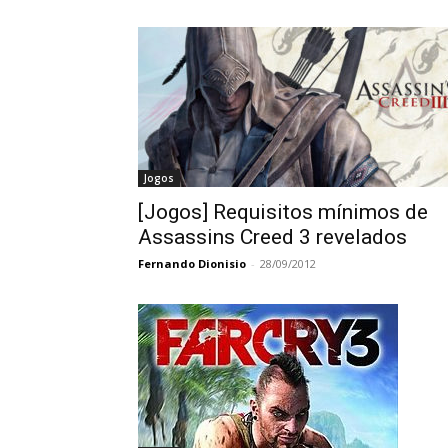
Jogos
[Jogos] Requisitos mínimos de
Assassins Creed 3 revelados
Fernando Dionisio
-
28/09/2012