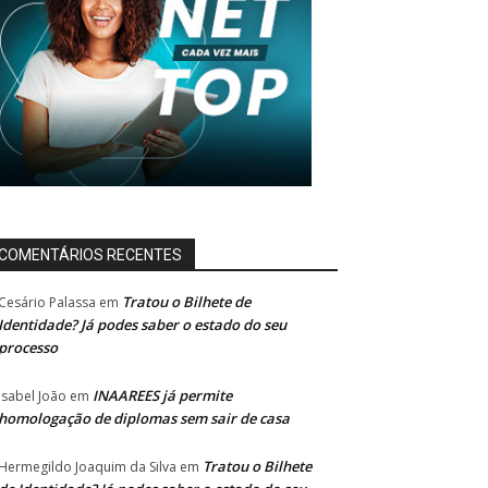
COMENTÁRIOS RECENTES
Tratou o Bilhete de
Cesário Palassa
em
Identidade? Já podes saber o estado do seu
processo
INAAREES já permite
Isabel João
em
homologação de diplomas sem sair de casa
Tratou o Bilhete
Hermegildo Joaquim da Silva
em