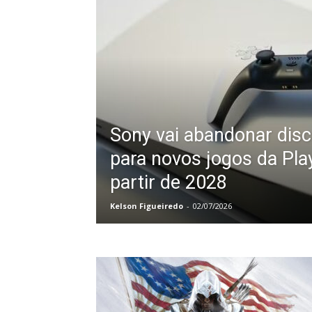
Sony vai abandonar disc
para novos jogos da Pla
partir de 2028
Kelson Figueiredo
-
02/07/2026