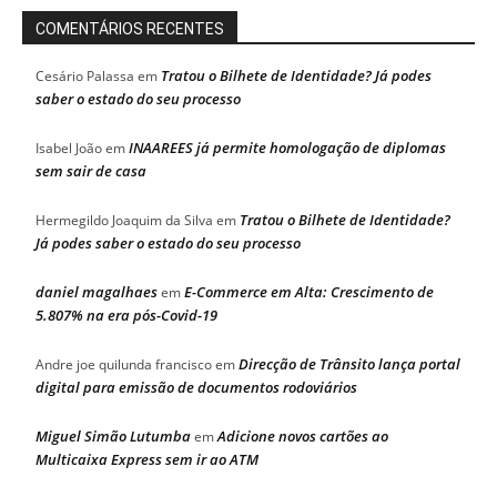
COMENTÁRIOS RECENTES
Tratou o Bilhete de Identidade? Já podes
Cesário Palassa
em
saber o estado do seu processo
INAAREES já permite homologação de diplomas
Isabel João
em
sem sair de casa
Tratou o Bilhete de Identidade?
Hermegildo Joaquim da Silva
em
Já podes saber o estado do seu processo
daniel magalhaes
E-Commerce em Alta: Crescimento de
em
5.807% na era pós-Covid-19
Direcção de Trânsito lança portal
Andre joe quilunda francisco
em
digital para emissão de documentos rodoviários
Miguel Simão Lutumba
Adicione novos cartões ao
em
Multicaixa Express sem ir ao ATM