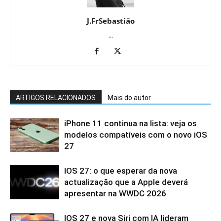
J.FrSebastião
...
ARTIGOS RELACIONADOS
Mais do autor
iPhone 11 continua na lista: veja os
modelos compatíveis com o novo iOS
27
IOS 27: o que esperar da nova
actualização que a Apple deverá
apresentar na WWDC 2026
IOS 27 e nova Siri com IA lideram