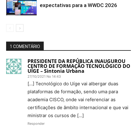
expectativas para a WWDC 2026
1 COMENTÁRIO
PRESIDENTE DA REPÚBLICA INAUGUROU
CENTRO DE FORMAÇÃO TECNOLÓGICO DO
UÍGE – Sintonia Urbana
27/10/2021 No 14:43
[…] Tecnológico do Uíge vai albergar duas
plataformas de formação, sendo uma para
academia CISCO, onde vai referenciar as
certificações de âmbito internacional e que vai
ministrar os cursos de […]
Responder