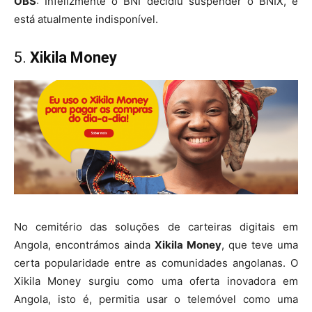
OBS
: Infelizmente o BNI decidiu suspender o BNIX, e
está atualmente indisponível.
5.
Xikila Money
No cemitério das soluções de carteiras digitais em
Angola, encontrámos ainda
Xikila Money
, que teve uma
certa popularidade entre as comunidades angolanas. O
Xikila Money surgiu como uma oferta inovadora em
Angola, isto é, permitia usar o telemóvel como uma