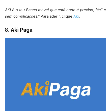
AKI é o teu Banco móvel que está onde é preciso, fácil e
sem complicações.”
Para aderir, clique
Aki
.
8.
Aki Paga