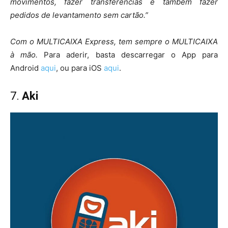
movimentos, fazer transferências e também fazer
pedidos de levantamento sem cartão.”
Com o MULTICAIXA Express, tem sempre o MULTICAIXA
à mão.
Para aderir, basta descarregar o App para
Android
aqui
, ou para iOS
aqui
.
7.
Aki