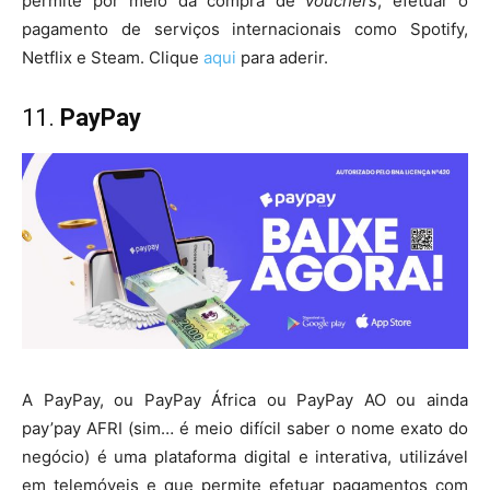
permite por meio da compra de
vouchers
, efetuar o
pagamento de serviços internacionais como Spotify,
Netflix e Steam. Clique
aqui
para aderir.
11.
PayPay
A PayPay, ou PayPay África ou PayPay AO ou ainda
pay’pay AFRI (sim… é meio difícil saber o nome exato do
negócio) é uma plataforma digital e interativa, utilizável
em telemóveis e que permite efetuar pagamentos com