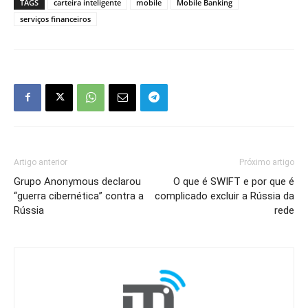
TAGS
carteira inteligente
mobile
Mobile Banking
serviços financeiros
Artigo anterior
Próximo artigo
Grupo Anonymous declarou
O que é SWIFT e por que é
“guerra cibernética” contra a
complicado excluir a Rússia da
Rússia
rede